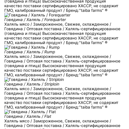
(говядина и птица) Высококачественная продукция
качество поставки сертифицировано ХACCP, не содержит
ГМО, калиброванный продукт / Бренд:"taiba farms" ®
Говядина / Халяль / Forequarter
Халяль мясо / Замороженное, Свежее, охлажденное /
Говядина / Оптовая поставка / Халяль-сертифицированное
(говядина и птица) Высококачественная продукция
качество поставки сертифицировано ХACCP, не содержит
ГМО, калиброванный продукт / Бренд:"taiba farms" ®
Говядина / Халяль / Rump
Халяль мясо / Замороженное, Свежее, охлажденное /
Говядина / Оптовая поставка / Халяль-сертифицированное
(говядина и птица) Высококачественная продукция
качество поставки сертифицировано ХACCP, не содержит
ГМО, калиброванный продукт / Бренд:"taiba farms" ®
Говядина / Халяль / Striploin
Халяль мясо / Замороженное, Свежее, охлажденное /
Говядина / Оптовая поставка / Халяль-сертифицированное
(говядина и птица) Высококачественная продукция
качество поставки сертифицировано ХACCP, не содержит
ГМО, калиброванный продукт / Бренд:"taiba farms" ®
Говядина / Халяль / Flat
Халяль мясо / Замороженное, Свежее, охлажденное /
Говядина / Оптовая поставка / Халяль-сертифицированное