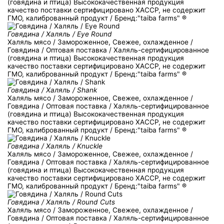
(говядина и птица) Высококачественная продукция
качество поставки сертифицировано ХACCP, не содержит
ГМО, калиброванный продукт / Бренд:"taiba farms" ®
Говядина / Халяль / Eye Round
Халяль мясо / Замороженное, Свежее, охлажденное /
Говядина / Оптовая поставка / Халяль-сертифицированное
(говядина и птица) Высококачественная продукция
качество поставки сертифицировано ХACCP, не содержит
ГМО, калиброванный продукт / Бренд:"taiba farms" ®
Говядина / Халяль / Shank
Халяль мясо / Замороженное, Свежее, охлажденное /
Говядина / Оптовая поставка / Халяль-сертифицированное
(говядина и птица) Высококачественная продукция
качество поставки сертифицировано ХACCP, не содержит
ГМО, калиброванный продукт / Бренд:"taiba farms" ®
Говядина / Халяль / Knuckle
Халяль мясо / Замороженное, Свежее, охлажденное /
Говядина / Оптовая поставка / Халяль-сертифицированное
(говядина и птица) Высококачественная продукция
качество поставки сертифицировано ХACCP, не содержит
ГМО, калиброванный продукт / Бренд:"taiba farms" ®
Говядина / Халяль / Round Cuts
Халяль мясо / Замороженное, Свежее, охлажденное /
Говядина / Оптовая поставка / Халяль-сертифицированное