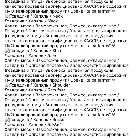
(говядина и птица) Высококачественная продукция
качество поставки сертифицировано ХACCP, не содержит
ГМО, калиброванный продукт / Бренд:"taiba farms" ®
Говядина / Халяль / Neck
Халяль мясо / Замороженное, Свежее, охлажденное /
Говядина / Оптовая поставка / Халяль-сертифицированное
(говядина и птица) Высококачественная продукция
качество поставки сертифицировано ХACCP, не содержит
ГМО, калиброванный продукт / Бренд:"taiba farms" ®
Говядина / Халяль / Shin
Халяль мясо / Замороженное, Свежее, охлажденное /
Говядина / Оптовая поставка / Халяль-сертифицированное
(говядина и птица) Высококачественная продукция
качество поставки сертифицировано ХACCP, не содержит
ГМО, калиброванный продукт / Бренд:"taiba farms" ®
Говядина / Халяль / Shoulder
Халяль мясо / Замороженное, Свежее, охлажденное /
Говядина / Оптовая поставка / Халяль-сертифицированное
(говядина и птица) Высококачественная продукция
качество поставки сертифицировано ХACCP, не содержит
ГМО, калиброванный продукт / Бренд:"taiba farms" ®
Говядина / Халяль / Brisket
Халяль мясо / Замороженное, Свежее, охлажденное /
Говядина / Оптовая поставка / Халяль-сертифицированное