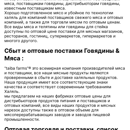
мяса, поставщикам говядины, дистрибьюторам говядины,
известным поставщикам мяса.
Хорошо подготовленное мясо и убойное по технологии
халяль для компаний поставщиков свежего мяса и оптовых
компаний, а также для торговли мясом по оптовым ценам.
Все виды мяса и телятины или говядины для стейка
доступны по оптовой цене поставки для мясных магазинов,
ресторанов, гостиниц, супермаркетов, гипермаркетов и
многого другого.
Сбыт и оптовые поставки Говядины &
Мяса :
“taiba farms”® это всемирная компания производителей мяса
и поставщики, все наши мясные продукты являются
проверенными в сбыте и доставке халяльных продуктов.
Наша продукция имеет все соответствующие знаки
качества и соответствует современным требованиям
Халяль.
мы предлагаем на наших фабриках оптовые цены для
дистрибьюторов продуктов питания и поставщиков и
оптовых компаний, все виды наших продуктов и мясных
нарезок доступны также в оптовом объеме для
мясоперерабатывающих заводов и заводов пищевой
промышленности.
Оптовая торговля и поставки, список