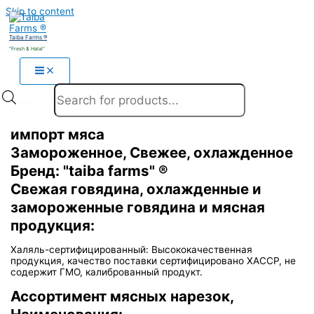
Skip to content
Taiba Farms ®
"Fresh & Halal"
Products search
импорт мяса
Замороженное, Свежее, охлажденное
Бренд: "taiba farms" ®
Свежая говядина, охлажденные и
замороженные говядина и мясная
продукция:
Халяль-сертифицированный: Высококачественная
продукция, качество поставки сертифицировано ХACCP, не
содержит ГМО, калиброванный продукт.
Ассортимент мясных нарезок,