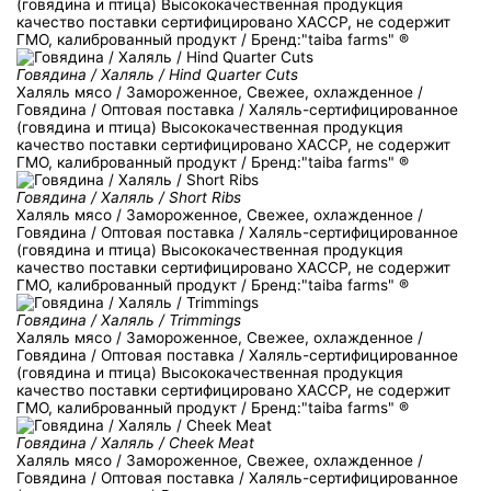
(говядина и птица) Высококачественная продукция
качество поставки сертифицировано ХACCP, не содержит
ГМО, калиброванный продукт / Бренд:"taiba farms" ®
Говядина / Халяль / Hind Quarter Cuts
Халяль мясо / Замороженное, Свежее, охлажденное /
Говядина / Оптовая поставка / Халяль-сертифицированное
(говядина и птица) Высококачественная продукция
качество поставки сертифицировано ХACCP, не содержит
ГМО, калиброванный продукт / Бренд:"taiba farms" ®
Говядина / Халяль / Short Ribs
Халяль мясо / Замороженное, Свежее, охлажденное /
Говядина / Оптовая поставка / Халяль-сертифицированное
(говядина и птица) Высококачественная продукция
качество поставки сертифицировано ХACCP, не содержит
ГМО, калиброванный продукт / Бренд:"taiba farms" ®
Говядина / Халяль / Trimmings
Халяль мясо / Замороженное, Свежее, охлажденное /
Говядина / Оптовая поставка / Халяль-сертифицированное
(говядина и птица) Высококачественная продукция
качество поставки сертифицировано ХACCP, не содержит
ГМО, калиброванный продукт / Бренд:"taiba farms" ®
Говядина / Халяль / Cheek Meat
Халяль мясо / Замороженное, Свежее, охлажденное /
Говядина / Оптовая поставка / Халяль-сертифицированное