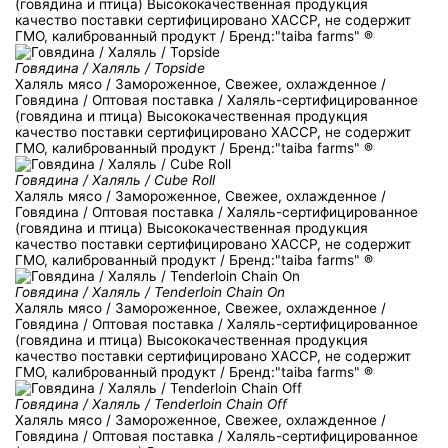
(говядина и птица) Высококачественная продукция
качество поставки сертифицировано ХACCP, не содержит
ГМО, калиброванный продукт / Бренд:"taiba farms" ®
Говядина / Халяль / Topside
Халяль мясо / Замороженное, Свежее, охлажденное /
Говядина / Оптовая поставка / Халяль-сертифицированное
(говядина и птица) Высококачественная продукция
качество поставки сертифицировано ХACCP, не содержит
ГМО, калиброванный продукт / Бренд:"taiba farms" ®
Говядина / Халяль / Cube Roll
Халяль мясо / Замороженное, Свежее, охлажденное /
Говядина / Оптовая поставка / Халяль-сертифицированное
(говядина и птица) Высококачественная продукция
качество поставки сертифицировано ХACCP, не содержит
ГМО, калиброванный продукт / Бренд:"taiba farms" ®
Говядина / Халяль / Tenderloin Chain On
Халяль мясо / Замороженное, Свежее, охлажденное /
Говядина / Оптовая поставка / Халяль-сертифицированное
(говядина и птица) Высококачественная продукция
качество поставки сертифицировано ХACCP, не содержит
ГМО, калиброванный продукт / Бренд:"taiba farms" ®
Говядина / Халяль / Tenderloin Chain Off
Халяль мясо / Замороженное, Свежее, охлажденное /
Говядина / Оптовая поставка / Халяль-сертифицированное