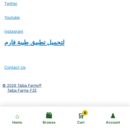
Twitter
Youtube
Instagram
لتحميل تطبيق طيبة فارم
Contact Us
© 2026 Taiba Farms®
Taiba Farms FZE
0
⌂
🛍️
🛒
♟
Home
Browse
Cart
Account