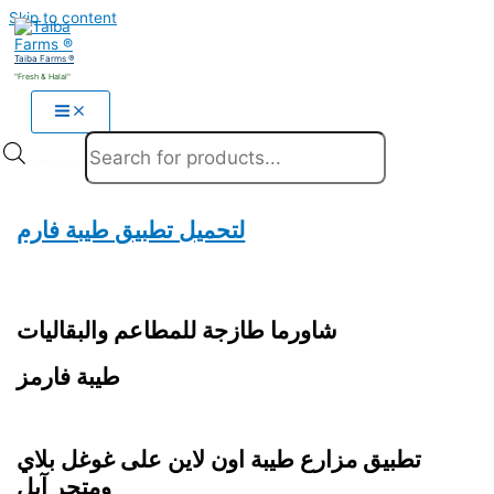
Skip to content
Taiba Farms ®
"Fresh & Halal"
Products search
لتحميل تطبيق طيبة فارم
شاورما طازجة للمطاعم والبقاليات
طيبة فارمز
تطبيق مزارع طيبة اون لاين على غوغل بلاي
ومتجر آبل