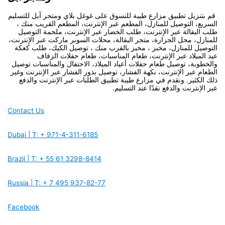
قم بتنزيل تطبيق مزارع طيبة للتسوق على غوغل بلاي ومتجر آبل للتسليم
السريع، التوصيل للمنازل، المطعم عبر الإنترنت، المطعم القريب منك ،
طلب البقالة عبر الإنترنت، طلب الخضار عبر الإنترنت، ملحمة التوصيل
للمنازل، محل الجزارة، متجر البقالة، محلات السوبر ماركت عبر الإنترنت،
التوصيل للمنازل، مخبز ، مخبز بالقرب منك ، توصيل الكيك، طلب كعكة
عيد الميلاد عبر الإنترنت، طعام المناسبات، طعام حفلات الزفاف
والخطوبة، توصيل طعام حفلات أعياد الميلاد، الاحتفال والمناسبات توصيل
الطعام عبر الإنترنت، نكهة الفشار، توصيل بذور الفشار عبر الإنترنت وغير
ذلك الكثير. ونقدم في مزارع طيبة تطبيق الطلبات عبر الإنترنت والدفع
عبر الإنترنت والدفع نقدًا عند التسليم.
Contact Us
Dubai | T: + 971-4-311-6185
Brazil | T: + 55 61 3298-8414
Russia | T: + 7 495 937-82-77
Facebook