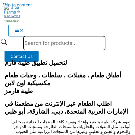
Skip to content
Taiba Farms ®
"Fresh & Halal"
Products search
Contact Us
لتحميل تطبيق طيبة فارم
أطباق طعام ، مقبلات ، سلطات ، وجبات طعام
مكسيكية اون لاين
طيبة فارمز
اطلب الطعام عبر الإنترنت من مطعمنا في
الإمارات العربية المتحدة، دبي، الشارقة، أبو ظبي
تقوم شركة طيبة بتصنيع وإعداد وتوريد كافة المنتجات الغذائية بمختلف
أنواعها مثل المقبلات والحلويات والمنتجات الطازجة ومنتجات الدواجن
واللحوم والجبن والحليب وغيرها من المنتجات الزراعية مثل الحبوب