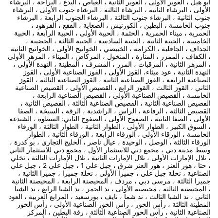
أبو هيل ، العوير الأولى ، العوير الثانية ، العياص ، البدع ، البراحة ، البرشاء
الأولى ، البرشاء الثانية ، البرشاء الثالثة ، البرشاء جنوب الأولى ، البرشاء
جنوب الثانية ، البرشاء جنوب الثالثة ، البرشاء الجنوب الرابعة ، البرشاء
جنوب الخامسة ، البطين ، الكورنيش ، الضغاية ، الفقع ، القرهود ،
الحمرية ، ميناء الحمرية ، الحثمة ، الحبية الأولى ، الحبية الرابعة ، الحبية
الخامسة ، الحبية الثانية ، الحبية السادسة ، الحبية الثالثة ، الحضيبة ،
الجداف ، الجافلية ، الكرامة ، الخبيصي ، الخوانيج الأولى ، الخوانيج الثانية
، الكفاف ، الممزر ، المنارة ، المنخول ، المركاض ، الميناء ، المزهر الأولى
، المزهر الثانية ، المرقبات ، المرر ، المشرف ، المطينة ، النهدة الأولى ،
النهدة الثانية ، عود ميثاء، القوز الأولى ، القوز الصناعية الأولى ، القوز
الصناعية الرابعة ، القوز الصناعية الثانية ، القوز الصناعية الثالثة ، القوز
الثاني ، القوز الثالث ، القوز الرابع ، القصيص الأولى ، القصيص الصناعية
الخامسة ، القصيص الصناعية الأولى ، القصيص الصناعية الرابعة ،
القصيص الصناعية الثانية ، القصيص الصناعية الثالثة ، القصيص الثانية ،
القصيص الثالثة ، الرفاعة ، الراس ، الراشدية ، الرقة ، السبخة ، الصفا
الأولى ، الصفا الثانية ، الصفوح الأولى ، الصفوح الثاني: السطوة ، الشندغة
، السوق الكبير ، الطوار الأولى ، الطوار الثانية ، الطوار الثالثة ، الورقاء
الخامسة ، الورقاء الأولى ، الورقاء الرابعة ، الورقاء الثانية ، الطوار
الورقاء الثالثة ، الوصل ، الوحيدة ، عيال ناصر ، الخليج التجاري ، بو كدرة ،
وسط مدينة دبي ، مجمع دبي للاستثمار الأول ، مجمع دبي للاستثمار الثاني
، تلال الإمارات الأولى ، تلال الإمارات الثانية ، تلال الإمارات الثالثة ، نخلي
، حتا ، هور العنز ، هور العنز شرق ، جبل علي 1 ، جبل علي 2 ، جبل علي
الصناعية ، نخلة جبل علي ، جميرا الأولى ، نخلة جميرا ، جميرا الثانية ،
جميرا الثالثة ، مرسى دبي ، مردف ، المحيصنة الرابعة ، المحيصنة الثانية
، المحيصنة الثالثة ، محيصنة الأولى ، ند الحمر ، ند الشبا الرابع ، ند الشبا
الثاني ، ند الشبا الثالث ، ند شما ، نايف ، بورسعيد ، المرابع العربية ، العود
المطينة الثالثة ، رأس الخور ، رأس الخور الصناعية الأولى ، رأس الخور
الصناعية الثانية ، رأس الخور الصناعية الثالثة ، رقة البطين ، المركز