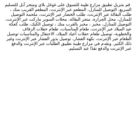
قم بتنزيل تطبيق مزارع طيبة للتسوق على غوغل بلاي ومتجر آبل للتسليم
السريع، التوصيل للمنازل، المطعم عبر الإنترنت، المطعم القريب منك ،
طلب البقالة عبر الإنترنت، طلب الخضار عبر الإنترنت، ملحمة التوصيل
للمنازل، محل الجزارة، متجر البقالة، محلات السوبر ماركت عبر الإنترنت،
التوصيل للمنازل، مخبز ، مخبز بالقرب منك ، توصيل الكيك، طلب كعكة
عيد الميلاد عبر الإنترنت، طعام المناسبات، طعام حفلات الزفاف
والخطوبة، توصيل طعام حفلات أعياد الميلاد، الاحتفال والمناسبات توصيل
الطعام عبر الإنترنت، نكهة الفشار، توصيل بذور الفشار عبر الإنترنت وغير
ذلك الكثير. ونقدم في مزارع طيبة تطبيق الطلبات عبر الإنترنت والدفع
عبر الإنترنت والدفع نقدًا عند التسليم.