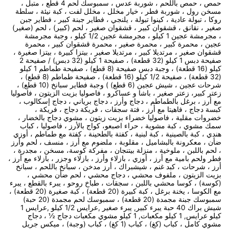
حمص ، حمص باللحم ، شوربة عدس ، سمبوسك لحم 4 قطع ، متبل ،
مسخن رول ، شوربة فطر ، خيار مخلل ، مخلل لفت ، كبة نيئة ، سلطة
روكا ، تبولة عادية ، كينوا تبولة ، يلنجي ، فطاير جبنة كبير ، فطاير جبن
صغير ، نقانق ، قشقوان كبير ، قشقوان صغير ، لحم (كبير) ، لحم (صغير)
، مجرمشة عجين 1 كيلو ، مجرمشة عجين 1/2 كيلو ، وجبة مجرمشة
عجين ، محمرة كبير ، محمرة صغير ، محمرة قشقوان كبير ، محمرة
قشقوان صغير ، مرتديلا كبير ، مرتديلا صغير ، بيتزا كبيرة ، بيتزا صغيرة ،
صفيحة دبس 1 كيلو (32 قطعة) ، صفيحة 1 كيلو (32 دبس) / صفيحة 2
كيلو (16 قطعة) ، وجبة دبس صفيحة (8 قطع) ، صفيحة طماطم 1 كيلو
(32 قطعة) ، صفيحة 1/2 كيلو (16 قطعة) ، صفيحة طماطم (8 قطع) ،
شرحات عجين ، شيش عجين (6 قطع) ) وجبة فطاير سبانخ (10 قطع) ،
زعتر كبير، زعتر صغير ، باشا و عساكرو ، فاصوليا بزيت الزيتون ، فاصوليا
مع أرز ، برغل بالطماطم ، دجاج وأرز ، دجاج برياني ، دجاج إسكالوب ،
كبسة دجاج ، فاهيتا مع أرز ، فتة سجقات ، فريكة دجاج ، فريكة ،
خضروات مقلية ، فاصوليا خضراء بزيت زيتون ، مشوي دجاج بالخضار ،
سمك مشوي ، كبة مشوية ، حراء اصبعو، كواج بالأرز ، فاصوليا ، كباب
هندي ، كبة بالصينية ، كبة لبنية ، كفتة بالطحينة ، كفتة مع طماطم ، أوزي
ضأن ، معكرونة بالبشاميل ، مقلوبة ، ملضوم مع أرز ، منسف ، لحم وأرز
، لحم باللبن ، ملوخية ، منزلة بيتنجان ، مفركة كوسة، مسخن ، مجدرة ،
فطر ولحم بامية مع أرز ، أوزي ، بازلاء وأرز ، بازلاء وجزر ، بازلاء مع أرز ،
أرز ، شرحات ، كبد غنم ، شيشبراك ، أرز مدخن ، سبانخ باللحم ، سبانخ
بزيت الزيتون ، ملفوف محشي ، دجاج محشي ، لحم ضأن محشي ،
(كوسة) ، كوسا محشي باللبن ، سجقات ، طباخ روحو ، يبرء بالقطع ، يبرء
مع الكوسا ، يخنة برغل ، كبة كبيرة (20 قطعة) ، كبة صغيرة (20 قطعة) ،
سمبوسك جبنة مجمدة (20 قطعة) ، سمبوسك لحم مجمدة (20 حبة)
شيش براك 40 حبة يبرء كبير, يبرء صغير ,عرايس 1/2 كيلو ,عرايس 1
كيلو عرايس, 1 كيلو مكعبات, 1 كيلو مشوي مكعبات دجاج ½ ، دجاج
مشوي كامل ، كباب (كغ) ، كباب (1 كغ) ، كباب (وجبة) ، ميكس جريل