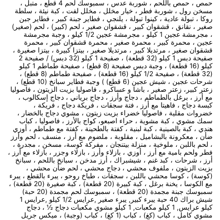
حمص ، حمص باللحم ، شوربة عدس ، سمبوسك لحم 4 قطع ، متبل ،
مسخن رول ، شوربة فطر ، خيار مخلل ، مخلل لفت ، كبة نيئة ، سلطة
روكا ، تبولة عادية ، كينوا تبولة ، يلنجي ، فطاير جبنة كبير ، فطاير جبن
صغير ، نقانق ، قشقوان كبير ، قشقوان صغير ، لحم (كبير) ، لحم (صغير)
، مجرمشة عجين 1 كيلو ، مجرمشة عجين 1/2 كيلو ، وجبة مجرمشة
عجين ، محمرة كبير ، محمرة صغير ، محمرة قشقوان كبير ، محمرة
قشقوان صغير ، مرتديلا كبير ، مرتديلا صغير ، بيتزا كبيرة ، بيتزا صغيرة ،
صفيحة دبس 1 كيلو (32 قطعة) ، صفيحة 1 كيلو (32 دبس) / صفيحة 2
كيلو (16 قطعة) ، وجبة دبس صفيحة (8 قطع) ، صفيحة طماطم 1 كيلو
(32 قطعة) ، صفيحة 1/2 كيلو (16 قطعة) ، صفيحة طماطم (8 قطع) ،
شرحات عجين ، شيش عجين (6 قطع) ) وجبة فطاير سبانخ (10 قطع) ،
زعتر كبير، زعتر صغير ، باشا و عساكرو ، فاصوليا بزيت الزيتون ، فاصوليا
مع أرز ، برغل بالطماطم ، دجاج وأرز ، دجاج برياني ، دجاج إسكالوب ،
كبسة دجاج ، فاهيتا مع أرز ، فتة سجقات ، فريكة دجاج ، فريكة ،
خضروات مقلية ، فاصوليا خضراء بزيت زيتون ، مشوي دجاج بالخضار ،
سمك مشوي ، كبة مشوية ، حراء اصبعو، كواج بالأرز ، فاصوليا ، كباب
هندي ، كبة بالصينية ، كبة لبنية ، كفتة بالطحينة ، كفتة مع طماطم ، أوزي
ضأن ، معكرونة بالبشاميل ، مقلوبة ، ملضوم مع أرز ، منسف ، لحم وأرز
، لحم باللبن ، ملوخية ، منزلة بيتنجان ، مفركة كوسة، مسخن ، مجدرة ،
فطر ولحم بامية مع أرز ، أوزي ، بازلاء وأرز ، بازلاء وجزر ، بازلاء مع أرز ،
أرز ، شرحات ، كبد غنم ، شيشبراك ، أرز مدخن ، سبانخ باللحم ، سبانخ
بزيت الزيتون ، ملفوف محشي ، دجاج محشي ، لحم ضأن محشي ،
(كوسة) ، كوسا محشي باللبن ، سجقات ، طباخ روحو ، يبرء بالقطع ، يبرء
مع الكوسا ، يخنة برغل ، كبة كبيرة (20 قطعة) ، كبة صغيرة (20 قطعة) ،
سمبوسك جبنة مجمدة (20 قطعة) ، سمبوسك لحم مجمدة (20 حبة)
شيش براك 40 حبة يبرء كبير, يبرء صغير ,عرايس 1/2 كيلو ,عرايس 1
كيلو عرايس, 1 كيلو مكعبات, 1 كيلو مشوي مكعبات دجاج ½ ، دجاج
مشوي كامل ، كباب (كغ) ، كباب (1 كغ) ، كباب (وجبة) ، ميكس جريل