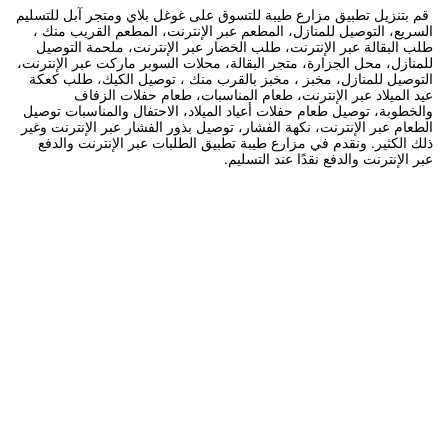
قم بتنزيل تطبيق مزارع طيبة للتسوق على غوغل بلاي ومتجر آبل للتسليم
السريع، التوصيل للمنازل، المطعم عبر الإنترنت، المطعم القريب منك ،
طلب البقالة عبر الإنترنت، طلب الخضار عبر الإنترنت، ملحمة التوصيل
للمنازل، محل الجزارة، متجر البقالة، محلات السوبر ماركت عبر الإنترنت،
التوصيل للمنازل، مخبز ، مخبز بالقرب منك ، توصيل الكيك، طلب كعكة
عيد الميلاد عبر الإنترنت، طعام المناسبات، طعام حفلات الزفاف
والخطوبة، توصيل طعام حفلات أعياد الميلاد، الاحتفال والمناسبات توصيل
الطعام عبر الإنترنت، نكهة الفشار، توصيل بذور الفشار عبر الإنترنت وغير
ذلك الكثير. ونقدم في مزارع طيبة تطبيق الطلبات عبر الإنترنت والدفع
عبر الإنترنت والدفع نقدًا عند التسليم.