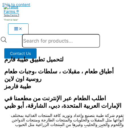
Skip to content
Taiba Farms ®
"Fresh & Halal"
Products search
Contact Us
لتحميل تطبيق طيبة فارم
أطباق طعام ، مقبلات ، سلطات ،وجبات طعام
روسية اون لاين
طيبة فارمز
اطلب الطعام عبر الإنترنت من مطعمنا في
الإمارات العربية المتحدة، دبي، الشارقة، أبو ظبي
تقوم شركة طيبة بتصنيع وإعداد وتوريد كافة المنتجات الغذائية بمختلف
أنواعها مثل المقبلات والحلويات والمنتجات الطازجة ومنتجات الدواجن
واللحوم والجبن والحليب وغيرها من المنتجات الزراعية مثل الحبوب