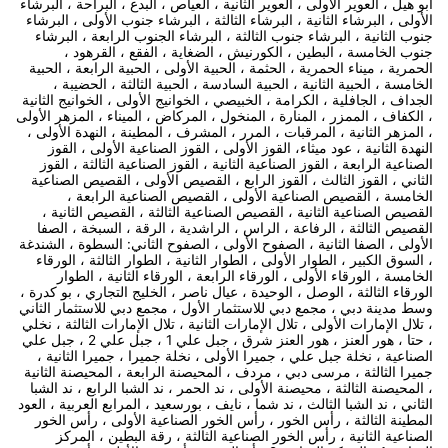
أبو هيل ، العوير الأولى ، العوير الثانية ، العياص ، البدع ، البراحة ، البرشاء
الأولى ، البرشاء الثانية ، البرشاء الثالثة ، البرشاء جنوب الأولى ، البرشاء
جنوب الثانية ، البرشاء جنوب الثالثة ، البرشاء الجنوب الرابعة ، البرشاء
جنوب الخامسة ، البطين ، الكورنيش ، الضغاية ، الفقع ، القرهود ،
الحمرية ، ميناء الحمرية ، الحثمة ، الحبية الأولى ، الحبية الرابعة ، الحبية
الخامسة ، الحبية الثانية ، الحبية السادسة ، الحبية الثالثة ، الحضيبة ،
الجداف ، الجافلية ، الكرامة ، الخبيصي ، الخوانيج الأولى ، الخوانيج الثانية
، الكفاف ، الممزر ، المنارة ، المنخول ، المركاض ، الميناء ، المزهر الأولى
، المزهر الثانية ، المرقبات ، المرر ، المشرف ، المطينة ، النهدة الأولى ،
النهدة الثانية ، عود ميثاء، القوز الأولى ، القوز الصناعية الأولى ، القوز
الصناعية الرابعة ، القوز الصناعية الثانية ، القوز الصناعية الثالثة ، القوز
الثاني ، القوز الثالث ، القوز الرابع ، القصيص الأولى ، القصيص الصناعية
الخامسة ، القصيص الصناعية الأولى ، القصيص الصناعية الرابعة ،
القصيص الصناعية الثانية ، القصيص الصناعية الثالثة ، القصيص الثانية ،
القصيص الثالثة ، الرفاعة ، الراس ، الراشدية ، الرقة ، السبخة ، الصفا
الأولى ، الصفا الثانية ، الصفوح الأولى ، الصفوح الثاني: السطوة ، الشندغة
، السوق الكبير ، الطوار الأولى ، الطوار الثانية ، الطوار الثالثة ، الورقاء
الخامسة ، الورقاء الأولى ، الورقاء الرابعة ، الورقاء الثانية ، الطوار
الورقاء الثالثة ، الوصل ، الوحيدة ، عيال ناصر ، الخليج التجاري ، بو كدرة ،
وسط مدينة دبي ، مجمع دبي للاستثمار الأول ، مجمع دبي للاستثمار الثاني
، تلال الإمارات الأولى ، تلال الإمارات الثانية ، تلال الإمارات الثالثة ، نخلي
، حتا ، هور العنز ، هور العنز شرق ، جبل علي 1 ، جبل علي 2 ، جبل علي
الصناعية ، نخلة جبل علي ، جميرا الأولى ، نخلة جميرا ، جميرا الثانية ،
جميرا الثالثة ، مرسى دبي ، مردف ، المحيصنة الرابعة ، المحيصنة الثانية
، المحيصنة الثالثة ، محيصنة الأولى ، ند الحمر ، ند الشبا الرابع ، ند الشبا
الثاني ، ند الشبا الثالث ، ند شما ، نايف ، بورسعيد ، المرابع العربية ، العود
المطينة الثالثة ، رأس الخور ، رأس الخور الصناعية الأولى ، رأس الخور
الصناعية الثانية ، رأس الخور الصناعية الثالثة ، رقة البطين ، المركز