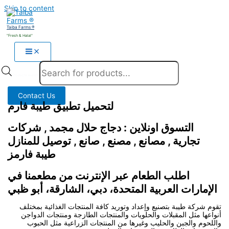
Skip to content
Taiba Farms ®
"Fresh & Halal"
Products search
Contact Us
لتحميل تطبيق طيبة فارم
التسوق اونلاين : دجاج حلال مجمد , شركات
تجارية , مصانع , مصنع , صانع , توصيل للمنازل
طيبة فارمز
اطلب الطعام عبر الإنترنت من مطعمنا في
الإمارات العربية المتحدة، دبي، الشارقة، أبو ظبي
تقوم شركة طيبة بتصنيع وإعداد وتوريد كافة المنتجات الغذائية بمختلف
أنواعها مثل المقبلات والحلويات والمنتجات الطازجة ومنتجات الدواجن
واللحوم والجبن والحليب وغيرها من المنتجات الزراعية مثل الحبوب