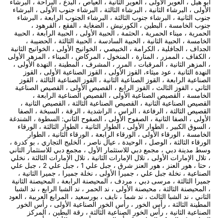
أبو هيل ، العوير الأولى ، العوير الثانية ، العياص ، البدع ، البراحة ، البرشاء
الأولى ، البرشاء الثانية ، البرشاء الثالثة ، البرشاء جنوب الأولى ، البرشاء
جنوب الثانية ، البرشاء جنوب الثالثة ، البرشاء الجنوب الرابعة ، البرشاء
جنوب الخامسة ، البطين ، الكورنيش ، الضغاية ، الفقع ، القرهود ،
الحمرية ، ميناء الحمرية ، الحثمة ، الحبية الأولى ، الحبية الرابعة ، الحبية
الخامسة ، الحبية الثانية ، الحبية السادسة ، الحبية الثالثة ، الحضيبة ،
الجداف ، الجافلية ، الكرامة ، الخبيصي ، الخوانيج الأولى ، الخوانيج الثانية
، الكفاف ، الممزر ، المنارة ، المنخول ، المركاض ، الميناء ، المزهر الأولى
، المزهر الثانية ، المرقبات ، المرر ، المشرف ، المطينة ، النهدة الأولى ،
النهدة الثانية ، عود ميثاء، القوز الأولى ، القوز الصناعية الأولى ، القوز
الصناعية الرابعة ، القوز الصناعية الثانية ، القوز الصناعية الثالثة ، القوز
الثاني ، القوز الثالث ، القوز الرابع ، القصيص الأولى ، القصيص الصناعية
الخامسة ، القصيص الصناعية الأولى ، القصيص الصناعية الرابعة ،
القصيص الصناعية الثانية ، القصيص الصناعية الثالثة ، القصيص الثانية ،
القصيص الثالثة ، الرفاعة ، الراس ، الراشدية ، الرقة ، السبخة ، الصفا
الأولى ، الصفا الثانية ، الصفوح الأولى ، الصفوح الثاني: السطوة ، الشندغة
، السوق الكبير ، الطوار الأولى ، الطوار الثانية ، الطوار الثالثة ، الورقاء
الخامسة ، الورقاء الأولى ، الورقاء الرابعة ، الورقاء الثانية ، الطوار
الورقاء الثالثة ، الوصل ، الوحيدة ، عيال ناصر ، الخليج التجاري ، بو كدرة ،
وسط مدينة دبي ، مجمع دبي للاستثمار الأول ، مجمع دبي للاستثمار الثاني
، تلال الإمارات الأولى ، تلال الإمارات الثانية ، تلال الإمارات الثالثة ، نخلي
، حتا ، هور العنز ، هور العنز شرق ، جبل علي 1 ، جبل علي 2 ، جبل علي
الصناعية ، نخلة جبل علي ، جميرا الأولى ، نخلة جميرا ، جميرا الثانية ،
جميرا الثالثة ، مرسى دبي ، مردف ، المحيصنة الرابعة ، المحيصنة الثانية
، المحيصنة الثالثة ، محيصنة الأولى ، ند الحمر ، ند الشبا الرابع ، ند الشبا
الثاني ، ند الشبا الثالث ، ند شما ، نايف ، بورسعيد ، المرابع العربية ، العود
المطينة الثالثة ، رأس الخور ، رأس الخور الصناعية الأولى ، رأس الخور
الصناعية الثانية ، رأس الخور الصناعية الثالثة ، رقة البطين ، المركز