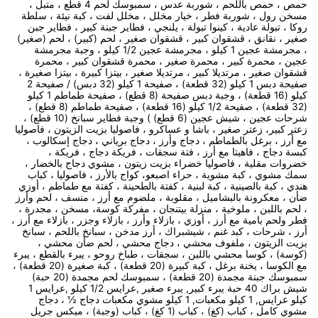
حمص ، حمص باللحم ، شوربة عدس ، سمبوسك لحم 4 قطع ، متبل ،
مسخن رول ، شوربة فطر ، خيار مخلل ، مخلل لفت ، كبة نيئة ، سلطة
روكا ، تبولة عادية ، كينوا تبولة ، يلنجي ، فطاير جبنة كبير ، فطاير جبن
صغير ، نقانق ، قشقوان كبير ، قشقوان صغير ، لحم (كبير) ، لحم (صغير)
، مجرمشة عجين 1 كيلو ، مجرمشة عجين 1/2 كيلو ، وجبة مجرمشة
عجين ، محمرة كبير ، محمرة صغير ، محمرة قشقوان كبير ، محمرة
قشقوان صغير ، مرتديلا كبير ، مرتديلا صغير ، بيتزا كبيرة ، بيتزا صغيرة ،
صفيحة دبس 1 كيلو (32 قطعة) ، صفيحة 1 كيلو (32 دبس) / صفيحة 2
كيلو (16 قطعة) ، وجبة دبس صفيحة (8 قطع) ، صفيحة طماطم 1 كيلو
(32 قطعة) ، صفيحة 1/2 كيلو (16 قطعة) ، صفيحة طماطم (8 قطع) ،
شرحات عجين ، شيش عجين (6 قطع) ) وجبة فطاير سبانخ (10 قطع) ،
زعتر كبير، زعتر صغير ، باشا و عساكرو ، فاصوليا بزيت الزيتون ، فاصوليا
مع أرز ، برغل بالطماطم ، دجاج وأرز ، دجاج برياني ، دجاج إسكالوب ،
كبسة دجاج ، فاهيتا مع أرز ، فتة سجقات ، فريكة دجاج ، فريكة ،
خضروات مقلية ، فاصوليا خضراء بزيت زيتون ، مشوي دجاج بالخضار ،
سمك مشوي ، كبة مشوية ، حراء اصبعو، كواج بالأرز ، فاصوليا ، كباب
هندي ، كبة بالصينية ، كبة لبنية ، كفتة بالطحينة ، كفتة مع طماطم ، أوزي
ضأن ، معكرونة بالبشاميل ، مقلوبة ، ملضوم مع أرز ، منسف ، لحم وأرز
، لحم باللبن ، ملوخية ، منزلة بيتنجان ، مفركة كوسة، مسخن ، مجدرة ،
فطر ولحم بامية مع أرز ، أوزي ، بازلاء وأرز ، بازلاء وجزر ، بازلاء مع أرز ،
أرز ، شرحات ، كبد غنم ، شيشبراك ، أرز مدخن ، سبانخ باللحم ، سبانخ
بزيت الزيتون ، ملفوف محشي ، دجاج محشي ، لحم ضأن محشي ،
(كوسة) ، كوسا محشي باللبن ، سجقات ، طباخ روحو ، يبرء بالقطع ، يبرء
مع الكوسا ، يخنة برغل ، كبة كبيرة (20 قطعة) ، كبة صغيرة (20 قطعة) ،
سمبوسك جبنة مجمدة (20 قطعة) ، سمبوسك لحم مجمدة (20 حبة)
شيش براك 40 حبة يبرء كبير, يبرء صغير ,عرايس 1/2 كيلو ,عرايس 1
كيلو عرايس, 1 كيلو مكعبات, 1 كيلو مشوي مكعبات دجاج ½ ، دجاج
مشوي كامل ، كباب (كغ) ، كباب (1 كغ) ، كباب (وجبة) ، ميكس جريل