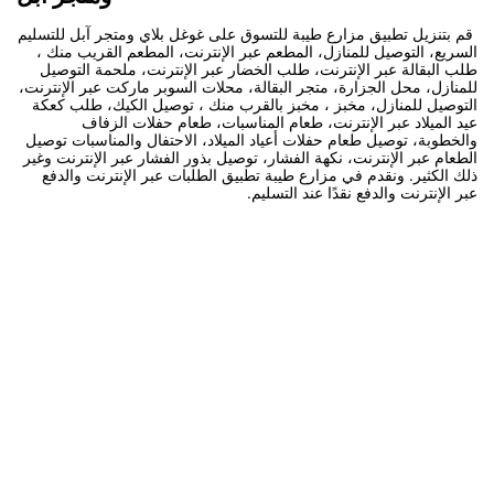
قم بتنزيل تطبيق مزارع طيبة للتسوق على غوغل بلاي ومتجر آبل للتسليم
السريع، التوصيل للمنازل، المطعم عبر الإنترنت، المطعم القريب منك ،
طلب البقالة عبر الإنترنت، طلب الخضار عبر الإنترنت، ملحمة التوصيل
للمنازل، محل الجزارة، متجر البقالة، محلات السوبر ماركت عبر الإنترنت،
التوصيل للمنازل، مخبز ، مخبز بالقرب منك ، توصيل الكيك، طلب كعكة
عيد الميلاد عبر الإنترنت، طعام المناسبات، طعام حفلات الزفاف
والخطوبة، توصيل طعام حفلات أعياد الميلاد، الاحتفال والمناسبات توصيل
الطعام عبر الإنترنت، نكهة الفشار، توصيل بذور الفشار عبر الإنترنت وغير
ذلك الكثير. ونقدم في مزارع طيبة تطبيق الطلبات عبر الإنترنت والدفع
عبر الإنترنت والدفع نقدًا عند التسليم.