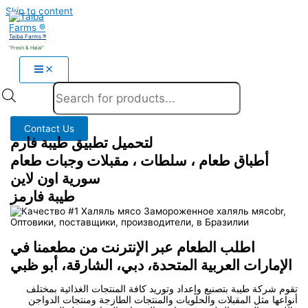
Skip to content
Taiba Farms ®
"Fresh & Halal"
Products search
Contact Us
لتحميل تطبيق طيبة فارم
أطباق طعام ، سلطات ، مقبلات وجبات طعام
سورية اون لاين
طيبة فارمز
اطلب الطعام عبر الإنترنت من مطعمنا في
الإمارات العربية المتحدة، دبي، الشارقة، أبو ظبي
تقوم شركة طيبة بتصنيع وإعداد وتوريد كافة المنتجات الغذائية بمختلف
أنواعها مثل المقبلات والحلويات والمنتجات الطازجة ومنتجات الدواجن