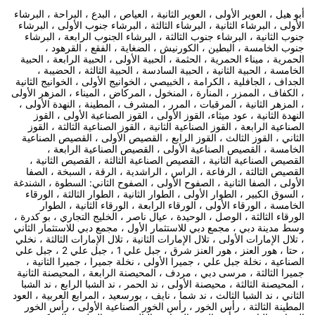
أبو هيل ، العوير الأولى ، العوير الثانية ، العياص ، البدع ، البراحة ، البرشاء
الأولى ، البرشاء الثانية ، البرشاء الثالثة ، البرشاء جنوب الأولى ، البرشاء
جنوب الثانية ، البرشاء جنوب الثالثة ، البرشاء الجنوب الرابعة ، البرشاء
جنوب الخامسة ، البطين ، الكورنيش ، الضغاية ، الفقع ، القرهود ،
الحمرية ، ميناء الحمرية ، الحثمة ، الحبية الأولى ، الحبية الرابعة ، الحبية
الخامسة ، الحبية الثانية ، الحبية السادسة ، الحبية الثالثة ، الحضيبة ،
الجداف ، الجافلية ، الكرامة ، الخبيصي ، الخوانيج الأولى ، الخوانيج الثانية
، الكفاف ، الممزر ، المنارة ، المنخول ، المركاض ، الميناء ، المزهر الأولى
، المزهر الثانية ، المرقبات ، المرر ، المشرف ، المطينة ، النهدة الأولى ،
النهدة الثانية ، عود ميثاء، القوز الأولى ، القوز الصناعية الأولى ، القوز
الصناعية الرابعة ، القوز الصناعية الثانية ، القوز الصناعية الثالثة ، القوز
الثاني ، القوز الثالث ، القوز الرابع ، القصيص الأولى ، القصيص الصناعية
الخامسة ، القصيص الصناعية الأولى ، القصيص الصناعية الرابعة ،
القصيص الصناعية الثانية ، القصيص الصناعية الثالثة ، القصيص الثانية ،
القصيص الثالثة ، الرفاعة ، الراس ، الراشدية ، الرقة ، السبخة ، الصفا
الأولى ، الصفا الثانية ، الصفوح الأولى ، الصفوح الثاني: السطوة ، الشندغة
، السوق الكبير ، الطوار الأولى ، الطوار الثانية ، الطوار الثالثة ، الورقاء
الخامسة ، الورقاء الأولى ، الورقاء الرابعة ، الورقاء الثانية ، الطوار
الورقاء الثالثة ، الوصل ، الوحيدة ، عيال ناصر ، الخليج التجاري ، بو كدرة ،
وسط مدينة دبي ، مجمع دبي للاستثمار الأول ، مجمع دبي للاستثمار الثاني
، تلال الإمارات الأولى ، تلال الإمارات الثانية ، تلال الإمارات الثالثة ، نخلي
، حتا ، هور العنز ، هور العنز شرق ، جبل علي 1 ، جبل علي 2 ، جبل علي
الصناعية ، نخلة جبل علي ، جميرا الأولى ، نخلة جميرا ، جميرا الثانية ،
جميرا الثالثة ، مرسى دبي ، مردف ، المحيصنة الرابعة ، المحيصنة الثانية
، المحيصنة الثالثة ، محيصنة الأولى ، ند الحمر ، ند الشبا الرابع ، ند الشبا
الثاني ، ند الشبا الثالث ، ند شما ، نايف ، بورسعيد ، المرابع العربية ، العود
المطينة الثالثة ، رأس الخور ، رأس الخور الصناعية الأولى ، رأس الخور