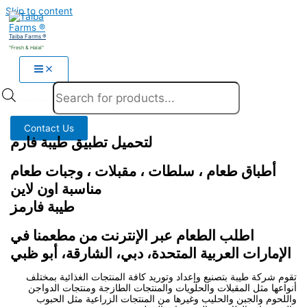
Skip to content
Taiba Farms ®
"Fresh & Halal"
Products search
Contact Us
لتحميل تطبيق طيبة فارم
أطباق طعام ، سلطات ، مقبلات ، وجبات طعام
مناسبة اون لاين
طيبة فارمز
اطلب الطعام عبر الإنترنت من مطعمنا في
الإمارات العربية المتحدة، دبي، الشارقة، أبو ظبي
تقوم شركة طيبة بتصنيع وإعداد وتوريد كافة المنتجات الغذائية بمختلف
أنواعها مثل المقبلات والحلويات والمنتجات الطازجة ومنتجات الدواجن
واللحوم والجبن والحليب وغيرها من المنتجات الزراعية مثل الحبوب