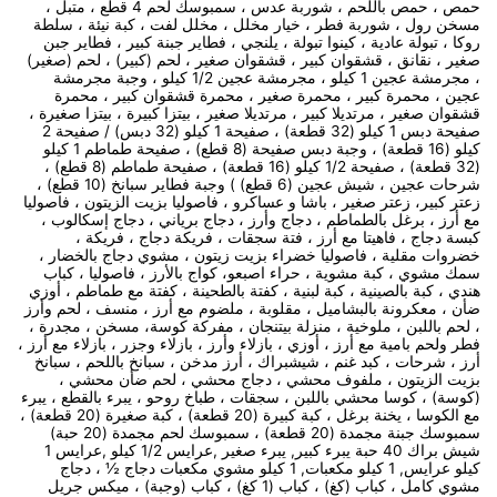
حمص ، حمص باللحم ، شوربة عدس ، سمبوسك لحم 4 قطع ، متبل ،
مسخن رول ، شوربة فطر ، خيار مخلل ، مخلل لفت ، كبة نيئة ، سلطة
روكا ، تبولة عادية ، كينوا تبولة ، يلنجي ، فطاير جبنة كبير ، فطاير جبن
صغير ، نقانق ، قشقوان كبير ، قشقوان صغير ، لحم (كبير) ، لحم (صغير)
، مجرمشة عجين 1 كيلو ، مجرمشة عجين 1/2 كيلو ، وجبة مجرمشة
عجين ، محمرة كبير ، محمرة صغير ، محمرة قشقوان كبير ، محمرة
قشقوان صغير ، مرتديلا كبير ، مرتديلا صغير ، بيتزا كبيرة ، بيتزا صغيرة ،
صفيحة دبس 1 كيلو (32 قطعة) ، صفيحة 1 كيلو (32 دبس) / صفيحة 2
كيلو (16 قطعة) ، وجبة دبس صفيحة (8 قطع) ، صفيحة طماطم 1 كيلو
(32 قطعة) ، صفيحة 1/2 كيلو (16 قطعة) ، صفيحة طماطم (8 قطع) ،
شرحات عجين ، شيش عجين (6 قطع) ) وجبة فطاير سبانخ (10 قطع) ،
زعتر كبير، زعتر صغير ، باشا و عساكرو ، فاصوليا بزيت الزيتون ، فاصوليا
مع أرز ، برغل بالطماطم ، دجاج وأرز ، دجاج برياني ، دجاج إسكالوب ،
كبسة دجاج ، فاهيتا مع أرز ، فتة سجقات ، فريكة دجاج ، فريكة ،
خضروات مقلية ، فاصوليا خضراء بزيت زيتون ، مشوي دجاج بالخضار ،
سمك مشوي ، كبة مشوية ، حراء اصبعو، كواج بالأرز ، فاصوليا ، كباب
هندي ، كبة بالصينية ، كبة لبنية ، كفتة بالطحينة ، كفتة مع طماطم ، أوزي
ضأن ، معكرونة بالبشاميل ، مقلوبة ، ملضوم مع أرز ، منسف ، لحم وأرز
، لحم باللبن ، ملوخية ، منزلة بيتنجان ، مفركة كوسة، مسخن ، مجدرة ،
فطر ولحم بامية مع أرز ، أوزي ، بازلاء وأرز ، بازلاء وجزر ، بازلاء مع أرز ،
أرز ، شرحات ، كبد غنم ، شيشبراك ، أرز مدخن ، سبانخ باللحم ، سبانخ
بزيت الزيتون ، ملفوف محشي ، دجاج محشي ، لحم ضأن محشي ،
(كوسة) ، كوسا محشي باللبن ، سجقات ، طباخ روحو ، يبرء بالقطع ، يبرء
مع الكوسا ، يخنة برغل ، كبة كبيرة (20 قطعة) ، كبة صغيرة (20 قطعة) ،
سمبوسك جبنة مجمدة (20 قطعة) ، سمبوسك لحم مجمدة (20 حبة)
شيش براك 40 حبة يبرء كبير, يبرء صغير ,عرايس 1/2 كيلو ,عرايس 1
كيلو عرايس, 1 كيلو مكعبات, 1 كيلو مشوي مكعبات دجاج ½ ، دجاج
مشوي كامل ، كباب (كغ) ، كباب (1 كغ) ، كباب (وجبة) ، ميكس جريل