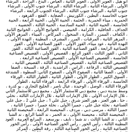
أبو هيل ، العوير الأولى ، العوير الثانية ، العياص ، البدع ، البراحة ، البرشاء
الأولى ، البرشاء الثانية ، البرشاء الثالثة ، البرشاء جنوب الأولى ، البرشاء
جنوب الثانية ، البرشاء جنوب الثالثة ، البرشاء الجنوب الرابعة ، البرشاء
جنوب الخامسة ، البطين ، الكورنيش ، الضغاية ، الفقع ، القرهود ،
الحمرية ، ميناء الحمرية ، الحثمة ، الحبية الأولى ، الحبية الرابعة ، الحبية
الخامسة ، الحبية الثانية ، الحبية السادسة ، الحبية الثالثة ، الحضيبة ،
الجداف ، الجافلية ، الكرامة ، الخبيصي ، الخوانيج الأولى ، الخوانيج الثانية
، الكفاف ، الممزر ، المنارة ، المنخول ، المركاض ، الميناء ، المزهر الأولى
، المزهر الثانية ، المرقبات ، المرر ، المشرف ، المطينة ، النهدة الأولى ،
النهدة الثانية ، عود ميثاء، القوز الأولى ، القوز الصناعية الأولى ، القوز
الصناعية الرابعة ، القوز الصناعية الثانية ، القوز الصناعية الثالثة ، القوز
الثاني ، القوز الثالث ، القوز الرابع ، القصيص الأولى ، القصيص الصناعية
الخامسة ، القصيص الصناعية الأولى ، القصيص الصناعية الرابعة ،
القصيص الصناعية الثانية ، القصيص الصناعية الثالثة ، القصيص الثانية ،
القصيص الثالثة ، الرفاعة ، الراس ، الراشدية ، الرقة ، السبخة ، الصفا
الأولى ، الصفا الثانية ، الصفوح الأولى ، الصفوح الثاني: السطوة ، الشندغة
، السوق الكبير ، الطوار الأولى ، الطوار الثانية ، الطوار الثالثة ، الورقاء
الخامسة ، الورقاء الأولى ، الورقاء الرابعة ، الورقاء الثانية ، الطوار
الورقاء الثالثة ، الوصل ، الوحيدة ، عيال ناصر ، الخليج التجاري ، بو كدرة ،
وسط مدينة دبي ، مجمع دبي للاستثمار الأول ، مجمع دبي للاستثمار الثاني
، تلال الإمارات الأولى ، تلال الإمارات الثانية ، تلال الإمارات الثالثة ، نخلي
، حتا ، هور العنز ، هور العنز شرق ، جبل علي 1 ، جبل علي 2 ، جبل علي
الصناعية ، نخلة جبل علي ، جميرا الأولى ، نخلة جميرا ، جميرا الثانية ،
جميرا الثالثة ، مرسى دبي ، مردف ، المحيصنة الرابعة ، المحيصنة الثانية
، المحيصنة الثالثة ، محيصنة الأولى ، ند الحمر ، ند الشبا الرابع ، ند الشبا
الثاني ، ند الشبا الثالث ، ند شما ، نايف ، بورسعيد ، المرابع العربية ، العود
المطينة الثالثة ، رأس الخور ، رأس الخور الصناعية الأولى ، رأس الخور
الصناعية الثانية ، رأس الخور الصناعية الثالثة ، رقة البطين ، المركز