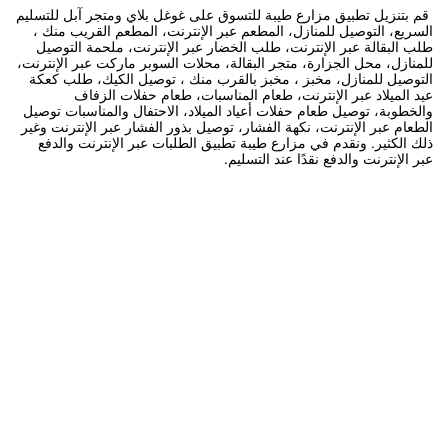
قم بتنزيل تطبيق مزارع طيبة للتسوق على غوغل بلاي ومتجر آبل للتسليم
السريع، التوصيل للمنازل، المطعم عبر الإنترنت، المطعم القريب منك ،
طلب البقالة عبر الإنترنت، طلب الخضار عبر الإنترنت، ملحمة التوصيل
للمنازل، محل الجزارة، متجر البقالة، محلات السوبر ماركت عبر الإنترنت،
التوصيل للمنازل، مخبز ، مخبز بالقرب منك ، توصيل الكيك، طلب كعكة
عيد الميلاد عبر الإنترنت، طعام المناسبات، طعام حفلات الزفاف
والخطوبة، توصيل طعام حفلات أعياد الميلاد، الاحتفال والمناسبات توصيل
الطعام عبر الإنترنت، نكهة الفشار، توصيل بذور الفشار عبر الإنترنت وغير
ذلك الكثير. ونقدم في مزارع طيبة تطبيق الطلبات عبر الإنترنت والدفع
عبر الإنترنت والدفع نقدًا عند التسليم.