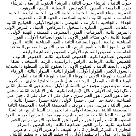
جنوب الثانية ، البرشاء جنوب الثالثة ، البرشاء الجنوب الرابعة ، البرشاء
جنوب الخامسة ، البطين ، الكورنيش ، الضغاية ، الفقع ، القرهود ،
الحمرية ، ميناء الحمرية ، الحثمة ، الحبية الأولى ، الحبية الرابعة ، الحبية
الخامسة ، الحبية الثانية ، الحبية السادسة ، الحبية الثالثة ، الحضيبة ،
الجداف ، الجافلية ، الكرامة ، الخبيصي ، الخوانيج الأولى ، الخوانيج الثانية
، الكفاف ، الممزر ، المنارة ، المنخول ، المركاض ، الميناء ، المزهر الأولى
، المزهر الثانية ، المرقبات ، المرر ، المشرف ، المطينة ، النهدة الأولى ،
النهدة الثانية ، عود ميثاء، القوز الأولى ، القوز الصناعية الأولى ، القوز
الصناعية الرابعة ، القوز الصناعية الثانية ، القوز الصناعية الثالثة ، القوز
الثاني ، القوز الثالث ، القوز الرابع ، القصيص الأولى ، القصيص الصناعية
الخامسة ، القصيص الصناعية الأولى ، القصيص الصناعية الرابعة ،
القصيص الصناعية الثانية ، القصيص الصناعية الثالثة ، القصيص الثانية ،
القصيص الثالثة ، الرفاعة ، الراس ، الراشدية ، الرقة ، السبخة ، الصفا
الأولى ، الصفا الثانية ، الصفوح الأولى ، الصفوح الثاني: السطوة ، الشندغة
، السوق الكبير ، الطوار الأولى ، الطوار الثانية ، الطوار الثالثة ، الورقاء
الخامسة ، الورقاء الأولى ، الورقاء الرابعة ، الورقاء الثانية ، الطوار
الورقاء الثالثة ، الوصل ، الوحيدة ، عيال ناصر ، الخليج التجاري ، بو كدرة ،
وسط مدينة دبي ، مجمع دبي للاستثمار الأول ، مجمع دبي للاستثمار الثاني
، تلال الإمارات الأولى ، تلال الإمارات الثانية ، تلال الإمارات الثالثة ، نخلي
، حتا ، هور العنز ، هور العنز شرق ، جبل علي 1 ، جبل علي 2 ، جبل علي
الصناعية ، نخلة جبل علي ، جميرا الأولى ، نخلة جميرا ، جميرا الثانية ،
جميرا الثالثة ، مرسى دبي ، مردف ، المحيصنة الرابعة ، المحيصنة الثانية
، المحيصنة الثالثة ، محيصنة الأولى ، ند الحمر ، ند الشبا الرابع ، ند الشبا
الثاني ، ند الشبا الثالث ، ند شما ، نايف ، بورسعيد ، المرابع العربية ، العود
المطينة الثالثة ، رأس الخور ، رأس الخور الصناعية الأولى ، رأس الخور
الصناعية الثانية ، رأس الخور الصناعية الثالثة ، رقة البطين ، المركز
التجاري 1 ، المركز التجاري 2 ، أم الشيف ، أم هرير الأولى ، أم هرير
الثانية ، أم رمول ، أم سقيم الأولى ، أم سقيم الثانية ، أم سقيم الثالثة ،