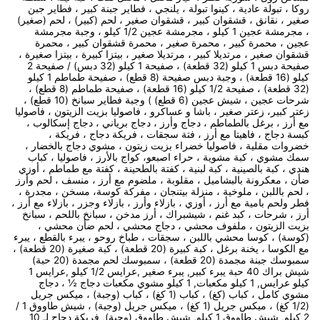
روكا ، تبولة عادية ، كينوا تبولة ، يلنجي ، فطاير جبنة كبير ، فطاير جبن
صغير ، نقانق ، قشقوان كبير ، قشقوان صغير ، لحم (كبير) ، لحم (صغير)
، مجرمشة عجين 1 كيلو ، مجرمشة عجين 1/2 كيلو ، وجبة مجرمشة
عجين ، محمرة كبير ، محمرة صغير ، محمرة قشقوان كبير ، محمرة
قشقوان صغير ، مرتديلا كبير ، مرتديلا صغير ، بيتزا كبيرة ، بيتزا صغيرة ،
صفيحة دبس 1 كيلو (32 قطعة) ، صفيحة 1 كيلو (32 دبس) / صفيحة 2
كيلو (16 قطعة) ، وجبة دبس صفيحة (8 قطع) ، صفيحة طماطم 1 كيلو
(32 قطعة) ، صفيحة 1/2 كيلو (16 قطعة) ، صفيحة طماطم (8 قطع) ،
شرحات عجين ، شيش عجين (6 قطع) ) وجبة فطاير سبانخ (10 قطع) ،
زعتر كبير، زعتر صغير ، باشا و عساكرو ، فاصوليا بزيت الزيتون ، فاصوليا
مع أرز ، برغل بالطماطم ، دجاج وأرز ، دجاج برياني ، دجاج إسكالوب ،
كبسة دجاج ، فاهيتا مع أرز ، فتة سجقات ، فريكة دجاج ، فريكة ،
خضروات مقلية ، فاصوليا خضراء بزيت زيتون ، مشوي دجاج بالخضار ،
سمك مشوي ، كبة مشوية ، حراء اصبعو، كواج بالأرز ، فاصوليا ، كباب
هندي ، كبة بالصينية ، كبة لبنية ، كفتة بالطحينة ، كفتة مع طماطم ، أوزي
ضأن ، معكرونة بالبشاميل ، مقلوبة ، ملضوم مع أرز ، منسف ، لحم وأرز
، لحم باللبن ، ملوخية ، منزلة بيتنجان ، مفركة كوسة، مسخن ، مجدرة ،
فطر ولحم بامية مع أرز ، أوزي ، بازلاء وأرز ، بازلاء وجزر ، بازلاء مع أرز ،
أرز ، شرحات ، كبد غنم ، شيشبراك ، أرز مدخن ، سبانخ باللحم ، سبانخ
بزيت الزيتون ، ملفوف محشي ، دجاج محشي ، لحم ضأن محشي ،
(كوسة) ، كوسا محشي باللبن ، سجقات ، طباخ روحو ، يبرء بالقطع ، يبرء
مع الكوسا ، يخنة برغل ، كبة كبيرة (20 قطعة) ، كبة صغيرة (20 قطعة) ،
سمبوسك جبنة مجمدة (20 قطعة) ، سمبوسك لحم مجمدة (20 حبة)
شيش براك 40 حبة يبرء كبير, يبرء صغير ,عرايس 1/2 كيلو ,عرايس 1
كيلو عرايس, 1 كيلو مكعبات, 1 كيلو مشوي مكعبات دجاج ½ ، دجاج
مشوي كامل ، كباب (كغ) ، كباب (1 كغ) ، كباب (وجبة) ، ميكس جريل
(1/2 كغ) ، ميكس جريل (1 كغ) ، ميكس جريل (وجبة) ، شيش طاووق 1 /
2 كيلو, شيش طاووق 1 كيلو, شيش طاووق (وجبة), فريكة دجاج لـ 10