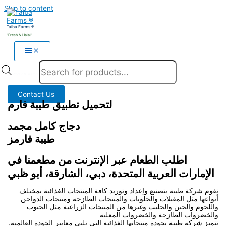
Skip to content
Taiba Farms ®
"Fresh & Halal"
Products search
Contact Us
لتحميل تطبيق طيبة فارم
دجاج كامل مجمد
طيبة فارمز
اطلب الطعام عبر الإنترنت من مطعمنا في
الإمارات العربية المتحدة، دبي، الشارقة، أبو ظبي
تقوم شركة طيبة بتصنيع وإعداد وتوريد كافة المنتجات الغذائية بمختلف
أنواعها مثل المقبلات والحلويات والمنتجات الطازجة ومنتجات الدواجن
واللحوم والجبن والحليب وغيرها من المنتجات الزراعية مثل الحبوب
والخضروات الطازجة والخضروات المعلبة
تتميز شركة طيبة بجودة منتجاتها الغذائية التي تلبي معايير الجودة العالمية.