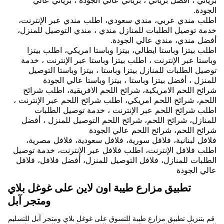
الجودة.
اطلب مندي عربي، مندي سعودي، اطلب مندي عبر الإنترنت،
خدمة توصيل الطلبات للمنازل مندي ، مندي التوصيل للمنزل،
أفضل مندي، مندي عالي الجودة.
اطلب بيتزا وباستا ايطالي، بيتزا وباستا امريكي، اطلب بيتزا
وباستا عبر الإنترنت ، اطلب بيتزا وباستا عبر الإنترنت ، خدمة
توصيل الطلبات للمنازل بيتزا وباستا ، بيتزا وباستا التوصيل
للمنزل ، أفضل بيتزا وباستا ، بيتزا وباستا عالي الجودة
شرائح اللحم الامريكية، شرائح اللحم الافريقية، اطلب شرائح
اللحم، شرائح اللحم امريكي، اطلب شرائح اللحم عبر الإنترنت ،
اطلب شرائح اللحم عبر الإنترنت ، خدمة توصيل الطلبات
للمنازل، شرائح اللحم، شرائح اللحم التوصيل للمنزل ، أفضل
شرائح اللحم، شرائح اللحم عالي الجودة
فلافل لبنانية، فلافل سورية، فلافل سعودية، فلافل مصرية،
اطلب فلافل الإنترنت، اطلب فلافل عبر الإنترنت، خدمة توصيل
الطلبات للمنازل، فلافل التوصيل للمنزل، أفضل فلافل، فلافل
عالي الجودة
تطبيق مزارع طيبة اون لاين على غوغل بلاي
ومتجر آبل
قم بتنزيل تطبيق مزارع طيبة للتسوق على غوغل بلاي ومتجر آبل للتسليم