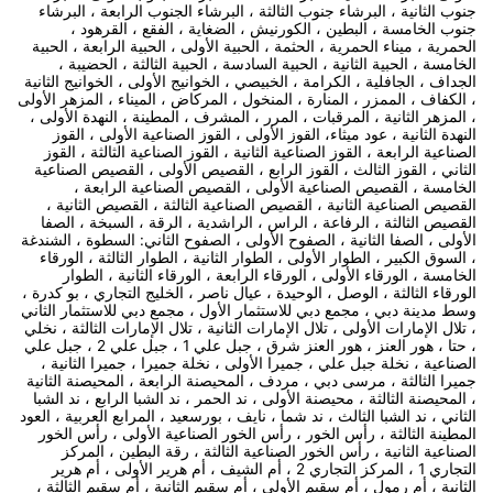
جنوب الثانية ، البرشاء جنوب الثالثة ، البرشاء الجنوب الرابعة ، البرشاء
جنوب الخامسة ، البطين ، الكورنيش ، الضغاية ، الفقع ، القرهود ،
الحمرية ، ميناء الحمرية ، الحثمة ، الحبية الأولى ، الحبية الرابعة ، الحبية
الخامسة ، الحبية الثانية ، الحبية السادسة ، الحبية الثالثة ، الحضيبة ،
الجداف ، الجافلية ، الكرامة ، الخبيصي ، الخوانيج الأولى ، الخوانيج الثانية
، الكفاف ، الممزر ، المنارة ، المنخول ، المركاض ، الميناء ، المزهر الأولى
، المزهر الثانية ، المرقبات ، المرر ، المشرف ، المطينة ، النهدة الأولى ،
النهدة الثانية ، عود ميثاء، القوز الأولى ، القوز الصناعية الأولى ، القوز
الصناعية الرابعة ، القوز الصناعية الثانية ، القوز الصناعية الثالثة ، القوز
الثاني ، القوز الثالث ، القوز الرابع ، القصيص الأولى ، القصيص الصناعية
الخامسة ، القصيص الصناعية الأولى ، القصيص الصناعية الرابعة ،
القصيص الصناعية الثانية ، القصيص الصناعية الثالثة ، القصيص الثانية ،
القصيص الثالثة ، الرفاعة ، الراس ، الراشدية ، الرقة ، السبخة ، الصفا
الأولى ، الصفا الثانية ، الصفوح الأولى ، الصفوح الثاني: السطوة ، الشندغة
، السوق الكبير ، الطوار الأولى ، الطوار الثانية ، الطوار الثالثة ، الورقاء
الخامسة ، الورقاء الأولى ، الورقاء الرابعة ، الورقاء الثانية ، الطوار
الورقاء الثالثة ، الوصل ، الوحيدة ، عيال ناصر ، الخليج التجاري ، بو كدرة ،
وسط مدينة دبي ، مجمع دبي للاستثمار الأول ، مجمع دبي للاستثمار الثاني
، تلال الإمارات الأولى ، تلال الإمارات الثانية ، تلال الإمارات الثالثة ، نخلي
، حتا ، هور العنز ، هور العنز شرق ، جبل علي 1 ، جبل علي 2 ، جبل علي
الصناعية ، نخلة جبل علي ، جميرا الأولى ، نخلة جميرا ، جميرا الثانية ،
جميرا الثالثة ، مرسى دبي ، مردف ، المحيصنة الرابعة ، المحيصنة الثانية
، المحيصنة الثالثة ، محيصنة الأولى ، ند الحمر ، ند الشبا الرابع ، ند الشبا
الثاني ، ند الشبا الثالث ، ند شما ، نايف ، بورسعيد ، المرابع العربية ، العود
المطينة الثالثة ، رأس الخور ، رأس الخور الصناعية الأولى ، رأس الخور
الصناعية الثانية ، رأس الخور الصناعية الثالثة ، رقة البطين ، المركز
التجاري 1 ، المركز التجاري 2 ، أم الشيف ، أم هرير الأولى ، أم هرير
الثانية ، أم رمول ، أم سقيم الأولى ، أم سقيم الثانية ، أم سقيم الثالثة ،