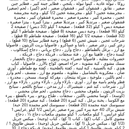
روكا ، تبولة عادية ، كينوا تبولة ، يلنجي ، فطاير جبنة كبير ، فطاير جبن
صغير ، نقانق ، قشقوان كبير ، قشقوان صغير ، لحم (كبير) ، لحم (صغير)
، مجرمشة عجين 1 كيلو ، مجرمشة عجين 1/2 كيلو ، وجبة مجرمشة
عجين ، محمرة كبير ، محمرة صغير ، محمرة قشقوان كبير ، محمرة
قشقوان صغير ، مرتديلا كبير ، مرتديلا صغير ، بيتزا كبيرة ، بيتزا صغيرة ،
صفيحة دبس 1 كيلو (32 قطعة) ، صفيحة 1 كيلو (32 دبس) / صفيحة 2
كيلو (16 قطعة) ، وجبة دبس صفيحة (8 قطع) ، صفيحة طماطم 1 كيلو
(32 قطعة) ، صفيحة 1/2 كيلو (16 قطعة) ، صفيحة طماطم (8 قطع) ،
شرحات عجين ، شيش عجين (6 قطع) ) وجبة فطاير سبانخ (10 قطع) ،
زعتر كبير، زعتر صغير ، باشا و عساكرو ، فاصوليا بزيت الزيتون ، فاصوليا
مع أرز ، برغل بالطماطم ، دجاج وأرز ، دجاج برياني ، دجاج إسكالوب ،
كبسة دجاج ، فاهيتا مع أرز ، فتة سجقات ، فريكة دجاج ، فريكة ،
خضروات مقلية ، فاصوليا خضراء بزيت زيتون ، مشوي دجاج بالخضار ،
سمك مشوي ، كبة مشوية ، حراء اصبعو، كواج بالأرز ، فاصوليا ، كباب
هندي ، كبة بالصينية ، كبة لبنية ، كفتة بالطحينة ، كفتة مع طماطم ، أوزي
ضأن ، معكرونة بالبشاميل ، مقلوبة ، ملضوم مع أرز ، منسف ، لحم وأرز
، لحم باللبن ، ملوخية ، منزلة بيتنجان ، مفركة كوسة، مسخن ، مجدرة ،
فطر ولحم بامية مع أرز ، أوزي ، بازلاء وأرز ، بازلاء وجزر ، بازلاء مع أرز ،
أرز ، شرحات ، كبد غنم ، شيشبراك ، أرز مدخن ، سبانخ باللحم ، سبانخ
بزيت الزيتون ، ملفوف محشي ، دجاج محشي ، لحم ضأن محشي ،
(كوسة) ، كوسا محشي باللبن ، سجقات ، طباخ روحو ، يبرء بالقطع ، يبرء
مع الكوسا ، يخنة برغل ، كبة كبيرة (20 قطعة) ، كبة صغيرة (20 قطعة) ،
سمبوسك جبنة مجمدة (20 قطعة) ، سمبوسك لحم مجمدة (20 حبة)
شيش براك 40 حبة يبرء كبير, يبرء صغير ,عرايس 1/2 كيلو ,عرايس 1
كيلو عرايس, 1 كيلو مكعبات, 1 كيلو مشوي مكعبات دجاج ½ ، دجاج
مشوي كامل ، كباب (كغ) ، كباب (1 كغ) ، كباب (وجبة) ، ميكس جريل
(1/2 كغ) ، ميكس جريل (1 كغ) ، ميكس جريل (وجبة) ، شيش طاووق 1 /
2 كيلو, شيش طاووق 1 كيلو, شيش طاووق (وجبة), فريكة دجاج لـ 10