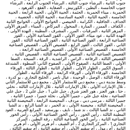
جنوب الثانية ، البرشاء جنوب الثالثة ، البرشاء الجنوب الرابعة ، البرشاء
جنوب الخامسة ، البطين ، الكورنيش ، الضغاية ، الفقع ، القرهود ،
الحمرية ، ميناء الحمرية ، الحثمة ، الحبية الأولى ، الحبية الرابعة ، الحبية
الخامسة ، الحبية الثانية ، الحبية السادسة ، الحبية الثالثة ، الحضيبة ،
الجداف ، الجافلية ، الكرامة ، الخبيصي ، الخوانيج الأولى ، الخوانيج الثانية
، الكفاف ، الممزر ، المنارة ، المنخول ، المركاض ، الميناء ، المزهر الأولى
، المزهر الثانية ، المرقبات ، المرر ، المشرف ، المطينة ، النهدة الأولى ،
النهدة الثانية ، عود ميثاء، القوز الأولى ، القوز الصناعية الأولى ، القوز
الصناعية الرابعة ، القوز الصناعية الثانية ، القوز الصناعية الثالثة ، القوز
الثاني ، القوز الثالث ، القوز الرابع ، القصيص الأولى ، القصيص الصناعية
الخامسة ، القصيص الصناعية الأولى ، القصيص الصناعية الرابعة ،
القصيص الصناعية الثانية ، القصيص الصناعية الثالثة ، القصيص الثانية ،
القصيص الثالثة ، الرفاعة ، الراس ، الراشدية ، الرقة ، السبخة ، الصفا
الأولى ، الصفا الثانية ، الصفوح الأولى ، الصفوح الثاني: السطوة ، الشندغة
، السوق الكبير ، الطوار الأولى ، الطوار الثانية ، الطوار الثالثة ، الورقاء
الخامسة ، الورقاء الأولى ، الورقاء الرابعة ، الورقاء الثانية ، الطوار
الورقاء الثالثة ، الوصل ، الوحيدة ، عيال ناصر ، الخليج التجاري ، بو كدرة ،
وسط مدينة دبي ، مجمع دبي للاستثمار الأول ، مجمع دبي للاستثمار الثاني
، تلال الإمارات الأولى ، تلال الإمارات الثانية ، تلال الإمارات الثالثة ، نخلي
، حتا ، هور العنز ، هور العنز شرق ، جبل علي 1 ، جبل علي 2 ، جبل علي
الصناعية ، نخلة جبل علي ، جميرا الأولى ، نخلة جميرا ، جميرا الثانية ،
جميرا الثالثة ، مرسى دبي ، مردف ، المحيصنة الرابعة ، المحيصنة الثانية
، المحيصنة الثالثة ، محيصنة الأولى ، ند الحمر ، ند الشبا الرابع ، ند الشبا
الثاني ، ند الشبا الثالث ، ند شما ، نايف ، بورسعيد ، المرابع العربية ، العود
المطينة الثالثة ، رأس الخور ، رأس الخور الصناعية الأولى ، رأس الخور
الصناعية الثانية ، رأس الخور الصناعية الثالثة ، رقة البطين ، المركز
التجاري 1 ، المركز التجاري 2 ، أم الشيف ، أم هرير الأولى ، أم هرير
الثانية ، أم رمول ، أم سقيم الأولى ، أم سقيم الثانية ، أم سقيم الثالثة ،