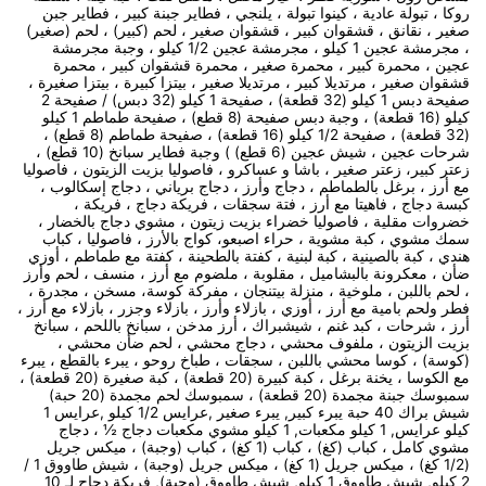
روكا ، تبولة عادية ، كينوا تبولة ، يلنجي ، فطاير جبنة كبير ، فطاير جبن
صغير ، نقانق ، قشقوان كبير ، قشقوان صغير ، لحم (كبير) ، لحم (صغير)
، مجرمشة عجين 1 كيلو ، مجرمشة عجين 1/2 كيلو ، وجبة مجرمشة
عجين ، محمرة كبير ، محمرة صغير ، محمرة قشقوان كبير ، محمرة
قشقوان صغير ، مرتديلا كبير ، مرتديلا صغير ، بيتزا كبيرة ، بيتزا صغيرة ،
صفيحة دبس 1 كيلو (32 قطعة) ، صفيحة 1 كيلو (32 دبس) / صفيحة 2
كيلو (16 قطعة) ، وجبة دبس صفيحة (8 قطع) ، صفيحة طماطم 1 كيلو
(32 قطعة) ، صفيحة 1/2 كيلو (16 قطعة) ، صفيحة طماطم (8 قطع) ،
شرحات عجين ، شيش عجين (6 قطع) ) وجبة فطاير سبانخ (10 قطع) ،
زعتر كبير، زعتر صغير ، باشا و عساكرو ، فاصوليا بزيت الزيتون ، فاصوليا
مع أرز ، برغل بالطماطم ، دجاج وأرز ، دجاج برياني ، دجاج إسكالوب ،
كبسة دجاج ، فاهيتا مع أرز ، فتة سجقات ، فريكة دجاج ، فريكة ،
خضروات مقلية ، فاصوليا خضراء بزيت زيتون ، مشوي دجاج بالخضار ،
سمك مشوي ، كبة مشوية ، حراء اصبعو، كواج بالأرز ، فاصوليا ، كباب
هندي ، كبة بالصينية ، كبة لبنية ، كفتة بالطحينة ، كفتة مع طماطم ، أوزي
ضأن ، معكرونة بالبشاميل ، مقلوبة ، ملضوم مع أرز ، منسف ، لحم وأرز
، لحم باللبن ، ملوخية ، منزلة بيتنجان ، مفركة كوسة، مسخن ، مجدرة ،
فطر ولحم بامية مع أرز ، أوزي ، بازلاء وأرز ، بازلاء وجزر ، بازلاء مع أرز ،
أرز ، شرحات ، كبد غنم ، شيشبراك ، أرز مدخن ، سبانخ باللحم ، سبانخ
بزيت الزيتون ، ملفوف محشي ، دجاج محشي ، لحم ضأن محشي ،
(كوسة) ، كوسا محشي باللبن ، سجقات ، طباخ روحو ، يبرء بالقطع ، يبرء
مع الكوسا ، يخنة برغل ، كبة كبيرة (20 قطعة) ، كبة صغيرة (20 قطعة) ،
سمبوسك جبنة مجمدة (20 قطعة) ، سمبوسك لحم مجمدة (20 حبة)
شيش براك 40 حبة يبرء كبير, يبرء صغير ,عرايس 1/2 كيلو ,عرايس 1
كيلو عرايس, 1 كيلو مكعبات, 1 كيلو مشوي مكعبات دجاج ½ ، دجاج
مشوي كامل ، كباب (كغ) ، كباب (1 كغ) ، كباب (وجبة) ، ميكس جريل
(1/2 كغ) ، ميكس جريل (1 كغ) ، ميكس جريل (وجبة) ، شيش طاووق 1 /
2 كيلو, شيش طاووق 1 كيلو, شيش طاووق (وجبة), فريكة دجاج لـ 10