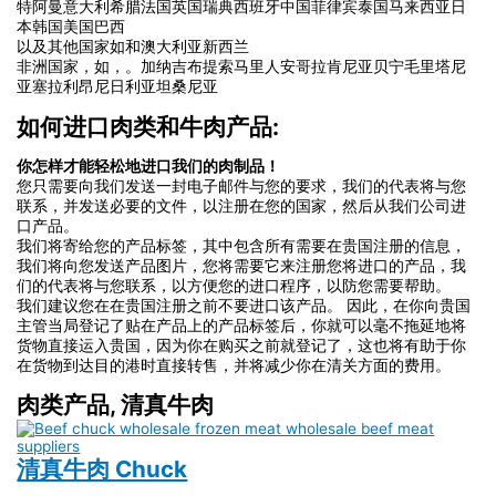
特阿曼意大利希腊法国英国瑞典西班牙中国菲律宾泰国马来西亚日
本韩国美国巴西
以及其他国家如和澳大利亚新西兰
非洲国家，如，。加纳吉布提索马里人安哥拉肯尼亚贝宁毛里塔尼
亚塞拉利昂尼日利亚坦桑尼亚
如何进口肉类和牛肉产品:
你怎样才能轻松地进口我们的肉制品！
您只需要向我们发送一封电子邮件与您的要求，我们的代表将与您
联系，并发送必要的文件，以注册在您的国家，然后从我们公司进
口产品。
我们将寄给您的产品标签，其中包含所有需要在贵国注册的信息，
我们将向您发送产品图片，您将需要它来注册您将进口的产品，我
们的代表将与您联系，以方便您的进口程序，以防您需要帮助。
我们建议您在在贵国注册之前不要进口该产品。 因此，在你向贵国
主管当局登记了贴在产品上的产品标签后，你就可以毫不拖延地将
货物直接运入贵国，因为你在购买之前就登记了，这也将有助于你
在货物到达目的港时直接转售，并将减少你在清关方面的费用。
肉类产品, 清真牛肉
清真牛肉 Chuck