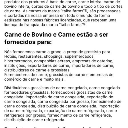
produtor dos produtos à base de carne, carne inteira, carne de
bovino inteira, cortes de carne de bovino e todo o tipo de cortes
de carne. As carnes da marca “taiba farms”®, são processadas
e cortadas na nossa empresa em todo o mundo de forma
estilizada nas nossas fábricas licenciadas, que recebem uma
licença de franquia da marca “taiba farms”®.
Carne de Bovino e Carne estão a ser
fornecidos para:
Nós fornecemos carne a granel a preço de grossista para
Hotéis, restaurantes, shoppings, supermercados,
hipermercados, companhias aéreas, empresas de catering,
instituições, exportadores de carne, importadores de carne,
distribuidores de carne e grossistas
Fornecedores de carne, grossistas de carne e empresas de
comércio de carne e muito mais.
Distribuidores grossistas de carne congelada, carne congelada
fornecedores grossistas, fornecedores grossistas de carne
congelada, importação de carne congelada, exportação de
carne congelada, carne congelada por grosso, fornecimento de
carne congelada, distribuição de carne congelada, importação
de carne refrigerada, exportação de carne refrigerada, carne
refrigerada por grosso, fornecimento de carne refrigerada,
distribuição de carne refrigerada.