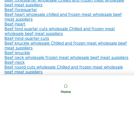
beef meat suppliers
Beef-forequarter
Beef heart wholesale chilled and frozen meat wholesale beef
meat suppliers
Beef-heart
Beef hind quarter cuts wholesale Chilled and frozen meat
wholesale beef meat suppliers
Beef-hind-quarter-cuts
Beef knuckle wholesale Chilled and frozen meat wholesale beef
meat suppliers
Beef-knuckle
Beef neck wholesale frozen meat wholesale beef meat suppliers
Beef-neck
Beef round cuts wholesale Chilled and frozen meat wholesale
beef meat suppliers
Beef-round-cuts
Beef rump wholesale Chilled and frozen meat wholesale beef
⌂
meat suppliers
Beef-rump
Home
Beef shank wholesale Chilled and frozen meat wholesale beef
meat suppliers
Beef-shank
Beef shin wholesale Chilled and frozen meat wholesale beef
meat suppliers
Beef-shin
Beef short ribs cuts wholesale chilled and frozen meat wholesale
beef meat suppliers
Beef-short-ribs