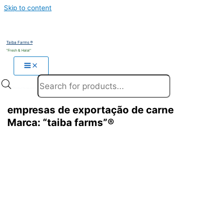
Skip to content
Taiba Farms ®
"Fresh & Halal"
Products search
empresas de exportação de carne
Marca: “taiba farms”®