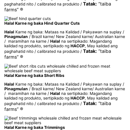
Tatak:
“taiba
paghahatid nito / calibrated na produkto /
farms” ®
Halal Karne ng baka Hind Quarter Cuts
Halal
Karne ng baka: Mataas na Kalidad / Pakyawan na suplay /
Pinagmulan
/ Brazil karne/ New Zealand karne/ Australian karne
/ maramihan na karne /
Halal
na sertipikado: Magandang
kalidad ng produkto, sertipikado ng
HACCP
, May kalidad ang
Tatak:
“taiba
paghahatid nito / calibrated na produkto /
farms” ®
Halal Karne ng baka Short Ribs
Halal
Karne ng baka: Mataas na Kalidad / Pakyawan na suplay /
Pinagmulan
/ Brazil karne/ New Zealand karne/ Australian karne
/ maramihan na karne /
Halal
na sertipikado: Magandang
kalidad ng produkto, sertipikado ng
HACCP
, May kalidad ang
Tatak:
“taiba
paghahatid nito / calibrated na produkto /
farms” ®
Halal Karne ng baka Trimmings