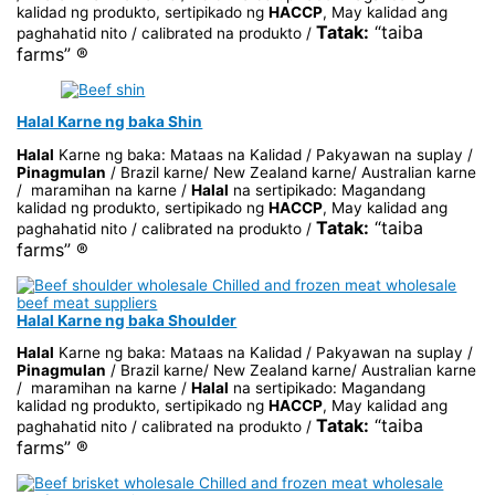
kalidad ng produkto, sertipikado ng
HACCP
, May kalidad ang
Tatak:
“taiba
paghahatid nito / calibrated na produkto /
farms” ®
Halal Karne ng baka Shin
Halal
Karne ng baka: Mataas na Kalidad / Pakyawan na suplay /
Pinagmulan
/ Brazil karne/ New Zealand karne/ Australian karne
/ maramihan na karne /
Halal
na sertipikado: Magandang
kalidad ng produkto, sertipikado ng
HACCP
, May kalidad ang
Tatak:
“taiba
paghahatid nito / calibrated na produkto /
farms” ®
Halal Karne ng baka Shoulder
Halal
Karne ng baka: Mataas na Kalidad / Pakyawan na suplay /
Pinagmulan
/ Brazil karne/ New Zealand karne/ Australian karne
/ maramihan na karne /
Halal
na sertipikado: Magandang
kalidad ng produkto, sertipikado ng
HACCP
, May kalidad ang
Tatak:
“taiba
paghahatid nito / calibrated na produkto /
farms” ®