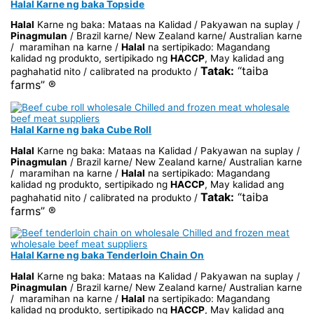
Halal Karne ng baka Topside
Halal
Karne ng baka: Mataas na Kalidad / Pakyawan na suplay /
Pinagmulan
/ Brazil karne/ New Zealand karne/ Australian karne
/ maramihan na karne /
Halal
na sertipikado: Magandang
kalidad ng produkto, sertipikado ng
HACCP
, May kalidad ang
Tatak:
“taiba
paghahatid nito / calibrated na produkto /
farms” ®
Halal Karne ng baka Cube Roll
Halal
Karne ng baka: Mataas na Kalidad / Pakyawan na suplay /
Pinagmulan
/ Brazil karne/ New Zealand karne/ Australian karne
/ maramihan na karne /
Halal
na sertipikado: Magandang
kalidad ng produkto, sertipikado ng
HACCP
, May kalidad ang
Tatak:
“taiba
paghahatid nito / calibrated na produkto /
farms” ®
Halal Karne ng baka Tenderloin Chain On
Halal
Karne ng baka: Mataas na Kalidad / Pakyawan na suplay /
Pinagmulan
/ Brazil karne/ New Zealand karne/ Australian karne
/ maramihan na karne /
Halal
na sertipikado: Magandang
kalidad ng produkto, sertipikado ng
HACCP
, May kalidad ang