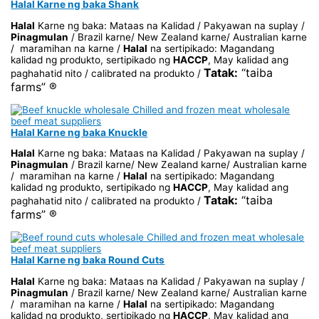
Halal Karne ng baka Shank
Halal
Karne ng baka: Mataas na Kalidad / Pakyawan na suplay /
Pinagmulan
/ Brazil karne/ New Zealand karne/ Australian karne
/ maramihan na karne /
Halal
na sertipikado: Magandang
kalidad ng produkto, sertipikado ng
HACCP
, May kalidad ang
Tatak:
“taiba
paghahatid nito / calibrated na produkto /
farms” ®
Halal Karne ng baka Knuckle
Halal
Karne ng baka: Mataas na Kalidad / Pakyawan na suplay /
Pinagmulan
/ Brazil karne/ New Zealand karne/ Australian karne
/ maramihan na karne /
Halal
na sertipikado: Magandang
kalidad ng produkto, sertipikado ng
HACCP
, May kalidad ang
Tatak:
“taiba
paghahatid nito / calibrated na produkto /
farms” ®
Halal Karne ng baka Round Cuts
Halal
Karne ng baka: Mataas na Kalidad / Pakyawan na suplay /
Pinagmulan
/ Brazil karne/ New Zealand karne/ Australian karne
/ maramihan na karne /
Halal
na sertipikado: Magandang
kalidad ng produkto, sertipikado ng
HACCP
, May kalidad ang