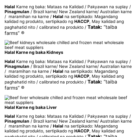
Halal
Karne ng baka: Mataas na Kalidad / Pakyawan na suplay /
Pinagmulan
/ Brazil karne/ New Zealand karne/ Australian karne
/ maramihan na karne /
Halal
na sertipikado: Magandang
kalidad ng produkto, sertipikado ng
HACCP
, May kalidad ang
Tatak:
“taiba
paghahatid nito / calibrated na produkto /
farms” ®
Halal Karne ng baka Kidneys
Halal
Karne ng baka: Mataas na Kalidad / Pakyawan na suplay /
Pinagmulan
/ Brazil karne/ New Zealand karne/ Australian karne
/ maramihan na karne /
Halal
na sertipikado: Magandang
kalidad ng produkto, sertipikado ng
HACCP
, May kalidad ang
Tatak:
“taiba
paghahatid nito / calibrated na produkto /
farms” ®
Halal Karne ng baka Liver
Halal
Karne ng baka: Mataas na Kalidad / Pakyawan na suplay /
Pinagmulan
/ Brazil karne/ New Zealand karne/ Australian karne
/ maramihan na karne /
Halal
na sertipikado: Magandang
kalidad ng produkto, sertipikado ng
HACCP
, May kalidad ang
Tatak:
“taiba
paghahatid nito / calibrated na produkto /