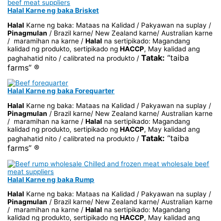
Halal Karne ng baka Brisket
Halal
Karne ng baka: Mataas na Kalidad / Pakyawan na suplay /
Pinagmulan
/ Brazil karne/ New Zealand karne/ Australian karne
/ maramihan na karne /
Halal
na sertipikado: Magandang
kalidad ng produkto, sertipikado ng
HACCP
, May kalidad ang
Tatak:
“taiba
paghahatid nito / calibrated na produkto /
farms” ®
Halal Karne ng baka Forequarter
Halal
Karne ng baka: Mataas na Kalidad / Pakyawan na suplay /
Pinagmulan
/ Brazil karne/ New Zealand karne/ Australian karne
/ maramihan na karne /
Halal
na sertipikado: Magandang
kalidad ng produkto, sertipikado ng
HACCP
, May kalidad ang
Tatak:
“taiba
paghahatid nito / calibrated na produkto /
farms” ®
Halal Karne ng baka Rump
Halal
Karne ng baka: Mataas na Kalidad / Pakyawan na suplay /
Pinagmulan
/ Brazil karne/ New Zealand karne/ Australian karne
/ maramihan na karne /
Halal
na sertipikado: Magandang
kalidad ng produkto, sertipikado ng
HACCP
, May kalidad ang