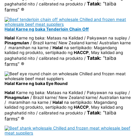
Tatak:
“taiba
paghahatid nito / calibrated na produkto /
farms” ®
Halal Karne ng baka Tenderloin Chain Off
Halal
Karne ng baka: Mataas na Kalidad / Pakyawan na suplay /
Pinagmulan
/ Brazil karne/ New Zealand karne/ Australian karne
/ maramihan na karne /
Halal
na sertipikado: Magandang
kalidad ng produkto, sertipikado ng
HACCP
, May kalidad ang
Tatak:
“taiba
paghahatid nito / calibrated na produkto /
farms” ®
Halal Karne ng baka Eye Round
Halal
Karne ng baka: Mataas na Kalidad / Pakyawan na suplay /
Pinagmulan
/ Brazil karne/ New Zealand karne/ Australian karne
/ maramihan na karne /
Halal
na sertipikado: Magandang
kalidad ng produkto, sertipikado ng
HACCP
, May kalidad ang
Tatak:
“taiba
paghahatid nito / calibrated na produkto /
farms” ®