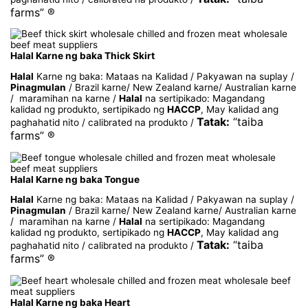
farms” ®
Halal Karne ng baka Thick Skirt
Halal
Karne ng baka: Mataas na Kalidad / Pakyawan na suplay /
Pinagmulan
/ Brazil karne/ New Zealand karne/ Australian karne
/ maramihan na karne /
Halal
na sertipikado: Magandang
kalidad ng produkto, sertipikado ng
HACCP
, May kalidad ang
Tatak:
“taiba
paghahatid nito / calibrated na produkto /
farms” ®
Halal Karne ng baka Tongue
Halal
Karne ng baka: Mataas na Kalidad / Pakyawan na suplay /
Pinagmulan
/ Brazil karne/ New Zealand karne/ Australian karne
/ maramihan na karne /
Halal
na sertipikado: Magandang
kalidad ng produkto, sertipikado ng
HACCP
, May kalidad ang
Tatak:
“taiba
paghahatid nito / calibrated na produkto /
farms” ®
Halal Karne ng baka Heart