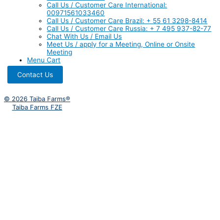
Call Us / Customer Care International:
00971561033460
Call Us / Customer Care Brazil: + 55 61 3298-8414
Call Us / Customer Care Russia: + 7 495 937-82-77
Chat With Us / Email Us
Meet Us / apply for a Meeting, Online or Onsite
Meeting
Menu Cart
Contact Us
© 2026 Taiba Farms®
Taiba Farms FZE