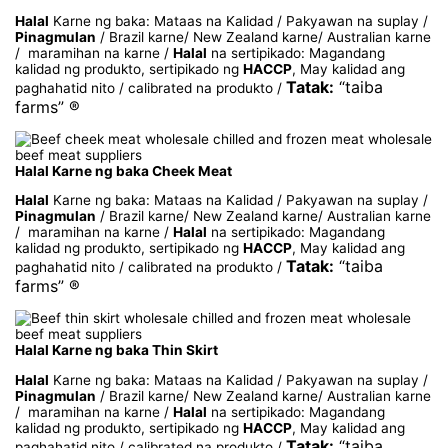
Halal
Karne ng baka: Mataas na Kalidad / Pakyawan na suplay /
Pinagmulan
/ Brazil karne/ New Zealand karne/ Australian karne
/ maramihan na karne /
Halal
na sertipikado: Magandang
kalidad ng produkto, sertipikado ng
HACCP
, May kalidad ang
Tatak:
“taiba
paghahatid nito / calibrated na produkto /
farms” ®
Halal Karne ng baka Cheek Meat
Halal
Karne ng baka: Mataas na Kalidad / Pakyawan na suplay /
Pinagmulan
/ Brazil karne/ New Zealand karne/ Australian karne
/ maramihan na karne /
Halal
na sertipikado: Magandang
kalidad ng produkto, sertipikado ng
HACCP
, May kalidad ang
Tatak:
“taiba
paghahatid nito / calibrated na produkto /
farms” ®
Halal Karne ng baka Thin Skirt
Halal
Karne ng baka: Mataas na Kalidad / Pakyawan na suplay /
Pinagmulan
/ Brazil karne/ New Zealand karne/ Australian karne
/ maramihan na karne /
Halal
na sertipikado: Magandang
kalidad ng produkto, sertipikado ng
HACCP
, May kalidad ang
Tatak:
“taiba
paghahatid nito / calibrated na produkto /