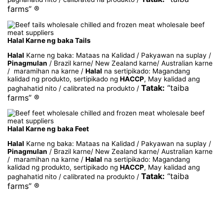
farms” ®
Halal Karne ng baka Tails
Halal
Karne ng baka: Mataas na Kalidad / Pakyawan na suplay /
Pinagmulan
/ Brazil karne/ New Zealand karne/ Australian karne
/ maramihan na karne /
Halal
na sertipikado: Magandang
kalidad ng produkto, sertipikado ng
HACCP
, May kalidad ang
Tatak:
“taiba
paghahatid nito / calibrated na produkto /
farms” ®
Halal Karne ng baka Feet
Halal
Karne ng baka: Mataas na Kalidad / Pakyawan na suplay /
Pinagmulan
/ Brazil karne/ New Zealand karne/ Australian karne
/ maramihan na karne /
Halal
na sertipikado: Magandang
kalidad ng produkto, sertipikado ng
HACCP
, May kalidad ang
Tatak:
“taiba
paghahatid nito / calibrated na produkto /
farms” ®