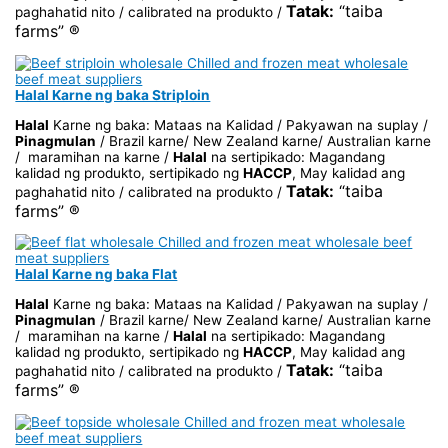
Tatak:
“taiba
paghahatid nito / calibrated na produkto /
farms” ®
Halal Karne ng baka Striploin
Halal
Karne ng baka: Mataas na Kalidad / Pakyawan na suplay /
Pinagmulan
/ Brazil karne/ New Zealand karne/ Australian karne
/ maramihan na karne /
Halal
na sertipikado: Magandang
kalidad ng produkto, sertipikado ng
HACCP
, May kalidad ang
Tatak:
“taiba
paghahatid nito / calibrated na produkto /
farms” ®
Halal Karne ng baka Flat
Halal
Karne ng baka: Mataas na Kalidad / Pakyawan na suplay /
Pinagmulan
/ Brazil karne/ New Zealand karne/ Australian karne
/ maramihan na karne /
Halal
na sertipikado: Magandang
kalidad ng produkto, sertipikado ng
HACCP
, May kalidad ang
Tatak:
“taiba
paghahatid nito / calibrated na produkto /
farms” ®