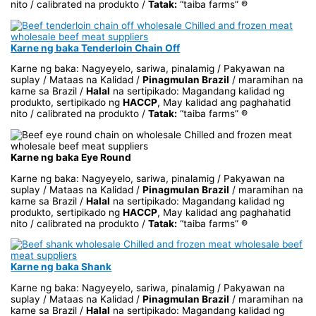
nito / calibrated na produkto /
Tatak:
“taiba farms” ®
Karne ng baka Tenderloin Chain Off
Karne ng baka: Nagyeyelo, sariwa, pinalamig / Pakyawan na
suplay / Mataas na Kalidad /
Pinagmulan Brazil
/ maramihan na
karne sa Brazil /
Halal
na sertipikado: Magandang kalidad ng
produkto, sertipikado ng
HACCP
, May kalidad ang paghahatid
nito / calibrated na produkto /
Tatak:
“taiba farms” ®
Karne ng baka Eye Round
Karne ng baka: Nagyeyelo, sariwa, pinalamig / Pakyawan na
suplay / Mataas na Kalidad /
Pinagmulan Brazil
/ maramihan na
karne sa Brazil /
Halal
na sertipikado: Magandang kalidad ng
produkto, sertipikado ng
HACCP
, May kalidad ang paghahatid
nito / calibrated na produkto /
Tatak:
“taiba farms” ®
Karne ng baka Shank
Karne ng baka: Nagyeyelo, sariwa, pinalamig / Pakyawan na
suplay / Mataas na Kalidad /
Pinagmulan Brazil
/ maramihan na
karne sa Brazil /
Halal
na sertipikado: Magandang kalidad ng