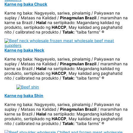
Karne ng baka Chuck
Karne ng baka: Nagyeyelo, sariwa, pinalamig / Pakyawan na
suplay / Mataas na Kalidad /
Pinagmulan Brazil
/ maramihan na
karne sa Brazil /
Halal
na sertipikado: Magandang kalidad ng
produkto, sertipikado ng
HACCP
, May kalidad ang paghahatid
nito / calibrated na produkto /
Tatak:
“taiba farms” ®
Karne ng baka Neck
Karne ng baka: Nagyeyelo, sariwa, pinalamig / Pakyawan na
suplay / Mataas na Kalidad /
Pinagmulan Brazil
/ maramihan na
karne sa Brazil /
Halal
na sertipikado: Magandang kalidad ng
produkto, sertipikado ng
HACCP
, May kalidad ang paghahatid
nito / calibrated na produkto /
Tatak:
“taiba farms” ®
Karne ng baka Shin
Karne ng baka: Nagyeyelo, sariwa, pinalamig / Pakyawan na
suplay / Mataas na Kalidad /
Pinagmulan Brazil
/ maramihan na
karne sa Brazil /
Halal
na sertipikado: Magandang kalidad ng
produkto, sertipikado ng
HACCP
, May kalidad ang paghahatid
nito / calibrated na produkto /
Tatak:
“taiba farms” ®