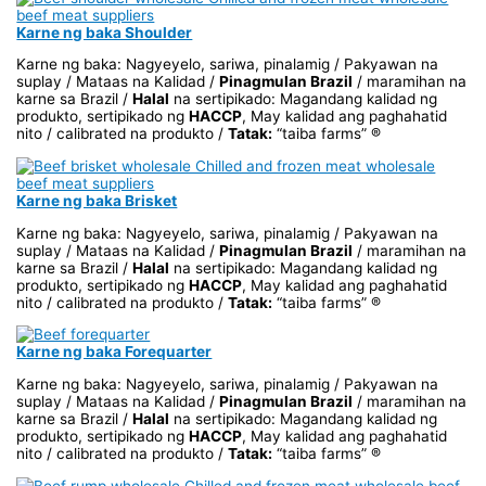
Karne ng baka Shoulder
Karne ng baka: Nagyeyelo, sariwa, pinalamig / Pakyawan na
suplay / Mataas na Kalidad /
Pinagmulan Brazil
/ maramihan na
karne sa Brazil /
Halal
na sertipikado: Magandang kalidad ng
produkto, sertipikado ng
HACCP
, May kalidad ang paghahatid
nito / calibrated na produkto /
Tatak:
“taiba farms” ®
Karne ng baka Brisket
Karne ng baka: Nagyeyelo, sariwa, pinalamig / Pakyawan na
suplay / Mataas na Kalidad /
Pinagmulan Brazil
/ maramihan na
karne sa Brazil /
Halal
na sertipikado: Magandang kalidad ng
produkto, sertipikado ng
HACCP
, May kalidad ang paghahatid
nito / calibrated na produkto /
Tatak:
“taiba farms” ®
Karne ng baka Forequarter
Karne ng baka: Nagyeyelo, sariwa, pinalamig / Pakyawan na
suplay / Mataas na Kalidad /
Pinagmulan Brazil
/ maramihan na
karne sa Brazil /
Halal
na sertipikado: Magandang kalidad ng
produkto, sertipikado ng
HACCP
, May kalidad ang paghahatid
nito / calibrated na produkto /
Tatak:
“taiba farms” ®