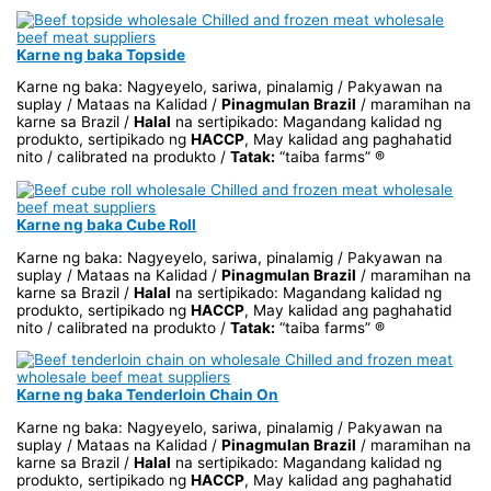
Karne ng baka Topside
Karne ng baka: Nagyeyelo, sariwa, pinalamig / Pakyawan na
suplay / Mataas na Kalidad /
Pinagmulan Brazil
/ maramihan na
karne sa Brazil /
Halal
na sertipikado: Magandang kalidad ng
produkto, sertipikado ng
HACCP
, May kalidad ang paghahatid
nito / calibrated na produkto /
Tatak:
“taiba farms” ®
Karne ng baka Cube Roll
Karne ng baka: Nagyeyelo, sariwa, pinalamig / Pakyawan na
suplay / Mataas na Kalidad /
Pinagmulan Brazil
/ maramihan na
karne sa Brazil /
Halal
na sertipikado: Magandang kalidad ng
produkto, sertipikado ng
HACCP
, May kalidad ang paghahatid
nito / calibrated na produkto /
Tatak:
“taiba farms” ®
Karne ng baka Tenderloin Chain On
Karne ng baka: Nagyeyelo, sariwa, pinalamig / Pakyawan na
suplay / Mataas na Kalidad /
Pinagmulan Brazil
/ maramihan na
karne sa Brazil /
Halal
na sertipikado: Magandang kalidad ng
produkto, sertipikado ng
HACCP
, May kalidad ang paghahatid