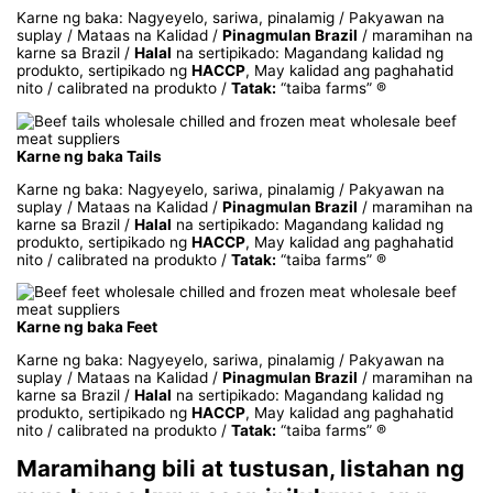
Karne ng baka: Nagyeyelo, sariwa, pinalamig / Pakyawan na
suplay / Mataas na Kalidad /
Pinagmulan Brazil
/ maramihan na
karne sa Brazil /
Halal
na sertipikado: Magandang kalidad ng
produkto, sertipikado ng
HACCP
, May kalidad ang paghahatid
nito / calibrated na produkto /
Tatak:
“taiba farms” ®
Karne ng baka Tails
Karne ng baka: Nagyeyelo, sariwa, pinalamig / Pakyawan na
suplay / Mataas na Kalidad /
Pinagmulan Brazil
/ maramihan na
karne sa Brazil /
Halal
na sertipikado: Magandang kalidad ng
produkto, sertipikado ng
HACCP
, May kalidad ang paghahatid
nito / calibrated na produkto /
Tatak:
“taiba farms” ®
Karne ng baka Feet
Karne ng baka: Nagyeyelo, sariwa, pinalamig / Pakyawan na
suplay / Mataas na Kalidad /
Pinagmulan Brazil
/ maramihan na
karne sa Brazil /
Halal
na sertipikado: Magandang kalidad ng
produkto, sertipikado ng
HACCP
, May kalidad ang paghahatid
nito / calibrated na produkto /
Tatak:
“taiba farms” ®
Maramihang bili at tustusan, listahan ng