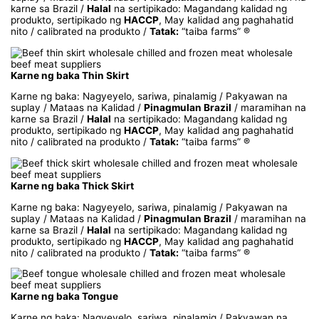
karne sa Brazil /
Halal
na sertipikado: Magandang kalidad ng
produkto, sertipikado ng
HACCP
, May kalidad ang paghahatid
nito / calibrated na produkto /
Tatak:
“taiba farms” ®
Karne ng baka Thin Skirt
Karne ng baka: Nagyeyelo, sariwa, pinalamig / Pakyawan na
suplay / Mataas na Kalidad /
Pinagmulan Brazil
/ maramihan na
karne sa Brazil /
Halal
na sertipikado: Magandang kalidad ng
produkto, sertipikado ng
HACCP
, May kalidad ang paghahatid
nito / calibrated na produkto /
Tatak:
“taiba farms” ®
Karne ng baka Thick Skirt
Karne ng baka: Nagyeyelo, sariwa, pinalamig / Pakyawan na
suplay / Mataas na Kalidad /
Pinagmulan Brazil
/ maramihan na
karne sa Brazil /
Halal
na sertipikado: Magandang kalidad ng
produkto, sertipikado ng
HACCP
, May kalidad ang paghahatid
nito / calibrated na produkto /
Tatak:
“taiba farms” ®
Karne ng baka Tongue
Karne ng baka: Nagyeyelo, sariwa, pinalamig / Pakyawan na