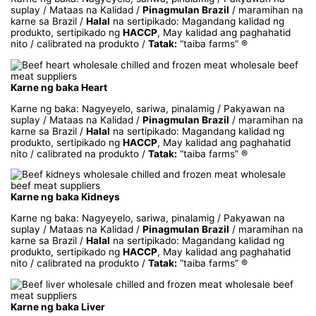
suplay / Mataas na Kalidad /
Pinagmulan Brazil
/ maramihan na
karne sa Brazil /
Halal
na sertipikado: Magandang kalidad ng
produkto, sertipikado ng
HACCP
, May kalidad ang paghahatid
nito / calibrated na produkto /
Tatak:
“taiba farms” ®
Karne ng baka Heart
Karne ng baka: Nagyeyelo, sariwa, pinalamig / Pakyawan na
suplay / Mataas na Kalidad /
Pinagmulan Brazil
/ maramihan na
karne sa Brazil /
Halal
na sertipikado: Magandang kalidad ng
produkto, sertipikado ng
HACCP
, May kalidad ang paghahatid
nito / calibrated na produkto /
Tatak:
“taiba farms” ®
Karne ng baka Kidneys
Karne ng baka: Nagyeyelo, sariwa, pinalamig / Pakyawan na
suplay / Mataas na Kalidad /
Pinagmulan Brazil
/ maramihan na
karne sa Brazil /
Halal
na sertipikado: Magandang kalidad ng
produkto, sertipikado ng
HACCP
, May kalidad ang paghahatid
nito / calibrated na produkto /
Tatak:
“taiba farms” ®
Karne ng baka Liver