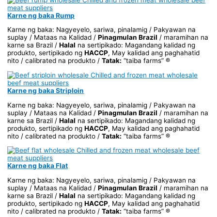
Karne ng baka Rump
Karne ng baka: Nagyeyelo, sariwa, pinalamig / Pakyawan na
suplay / Mataas na Kalidad /
Pinagmulan Brazil
/ maramihan na
karne sa Brazil /
Halal
na sertipikado: Magandang kalidad ng
produkto, sertipikado ng
HACCP
, May kalidad ang paghahatid
nito / calibrated na produkto /
Tatak:
“taiba farms” ®
Karne ng baka Striploin
Karne ng baka: Nagyeyelo, sariwa, pinalamig / Pakyawan na
suplay / Mataas na Kalidad /
Pinagmulan Brazil
/ maramihan na
karne sa Brazil /
Halal
na sertipikado: Magandang kalidad ng
produkto, sertipikado ng
HACCP
, May kalidad ang paghahatid
nito / calibrated na produkto /
Tatak:
“taiba farms” ®
Karne ng baka Flat
Karne ng baka: Nagyeyelo, sariwa, pinalamig / Pakyawan na
suplay / Mataas na Kalidad /
Pinagmulan Brazil
/ maramihan na
karne sa Brazil /
Halal
na sertipikado: Magandang kalidad ng
produkto, sertipikado ng
HACCP
, May kalidad ang paghahatid
nito / calibrated na produkto /
Tatak:
“taiba farms” ®