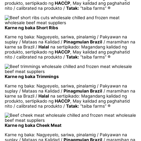
produkto, sertipikado ng
HACCP
, May kalidad ang paghahatid
nito / calibrated na produkto /
Tatak:
“taiba farms” ®
Karne ng baka Short Ribs
Karne ng baka: Nagyeyelo, sariwa, pinalamig / Pakyawan na
suplay / Mataas na Kalidad /
Pinagmulan Brazil
/ maramihan na
karne sa Brazil /
Halal
na sertipikado: Magandang kalidad ng
produkto, sertipikado ng
HACCP
, May kalidad ang paghahatid
nito / calibrated na produkto /
Tatak:
“taiba farms” ®
Karne ng baka Trimmings
Karne ng baka: Nagyeyelo, sariwa, pinalamig / Pakyawan na
suplay / Mataas na Kalidad /
Pinagmulan Brazil
/ maramihan na
karne sa Brazil /
Halal
na sertipikado: Magandang kalidad ng
produkto, sertipikado ng
HACCP
, May kalidad ang paghahatid
nito / calibrated na produkto /
Tatak:
“taiba farms” ®
Karne ng baka Cheek Meat
Karne ng baka: Nagyeyelo, sariwa, pinalamig / Pakyawan na
suplay / Mataas na Kalidad /
Pinagmulan Brazil
/ maramihan na