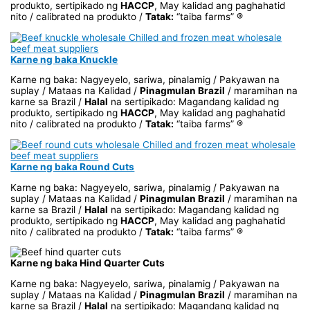
produkto, sertipikado ng
HACCP
, May kalidad ang paghahatid
nito / calibrated na produkto /
Tatak:
“taiba farms” ®
Karne ng baka Knuckle
Karne ng baka: Nagyeyelo, sariwa, pinalamig / Pakyawan na
suplay / Mataas na Kalidad /
Pinagmulan Brazil
/ maramihan na
karne sa Brazil /
Halal
na sertipikado: Magandang kalidad ng
produkto, sertipikado ng
HACCP
, May kalidad ang paghahatid
nito / calibrated na produkto /
Tatak:
“taiba farms” ®
Karne ng baka Round Cuts
Karne ng baka: Nagyeyelo, sariwa, pinalamig / Pakyawan na
suplay / Mataas na Kalidad /
Pinagmulan Brazil
/ maramihan na
karne sa Brazil /
Halal
na sertipikado: Magandang kalidad ng
produkto, sertipikado ng
HACCP
, May kalidad ang paghahatid
nito / calibrated na produkto /
Tatak:
“taiba farms” ®
Karne ng baka Hind Quarter Cuts
Karne ng baka: Nagyeyelo, sariwa, pinalamig / Pakyawan na
suplay / Mataas na Kalidad /
Pinagmulan Brazil
/ maramihan na
karne sa Brazil /
Halal
na sertipikado: Magandang kalidad ng