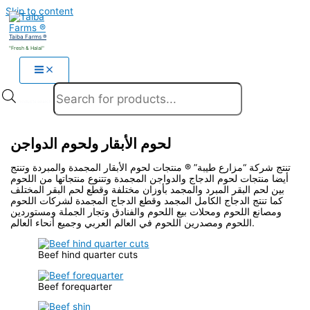
Skip to content
Taiba Farms ®
"Fresh & Halal"
Products search
لحوم الأبقار ولحوم الدواجن
تنتج شركة “مزارع طيبة” ® منتجات لحوم الأبقار المجمدة والمبردة وتنتج
أيضا منتجات لحوم الدجاج والدواجن المجمدة وتتنوع منتجاتها من اللحوم
بين لحم البقر المبرد والمجمد بأوزان مختلفة وقطع لحم البقر المختلف
كما تنتج الدجاج الكامل المجمد وقطع الدجاج المجمدة لشركات اللحوم
ومصانع اللحوم ومحلات بيع اللحوم والفنادق وتجار الجملة ومستوردين
اللحوم ومصدرين اللحوم في العالم العربي وجميع أنحاء العالم.
Beef hind quarter cuts
Beef forequarter