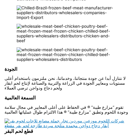
الجودة
لا نتنازل أبدا عن جودة منتجاتنا، وخدماتنا، نحن ملتزمون باستخدام أعلى
مستويات ومعايير الجودة في الزراعة والتربية والصناعة لإنتاج لحم ابقار
ولحم دجاج ودواجن ترضي العملاء
السمعة العالمية
تقوم “مزارع طيبة” ® في الحفاظ على أعلى المعايير في مجال سلامة
وجودة اللحوم وتطبق “مزارع طيبة” ® هذا الالتزام طوال عملياتها العالمية
قطع لحم البقر