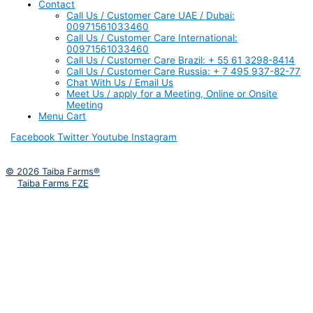
Contact
Call Us / Customer Care UAE / Dubai:
00971561033460
Call Us / Customer Care International:
00971561033460
Call Us / Customer Care Brazil: + 55 61 3298-8414
Call Us / Customer Care Russia: + 7 495 937-82-77
Chat With Us / Email Us
Meet Us / apply for a Meeting, Online or Onsite
Meeting
Menu Cart
Facebook
Twitter
Youtube
Instagram
© 2026 Taiba Farms®
Taiba Farms FZE