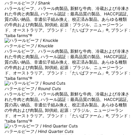
ハラールビーフ / Shank
ハラールビーフ、ハラール肉製品, 新鮮な牛肉、冷蔵および冷凍さ
れた牛肉と肉製品, ハラール認証：最高品質の製品、HACCP認証,
質の高い納品、非遺伝子組み換え、校正済み製品。あらゆる種類
の牛肉および肉製品, 卸供給, 起源：ブラジル、ニュージーラン
ド、オーストラリア。ブランド：「たいばファーム」®, ブランド :
“taiba farms”®
ハラールビーフ / Knuckle
ハラールビーフ、ハラール肉製品, 新鮮な牛肉、冷蔵および冷凍さ
れた牛肉と肉製品, ハラール認証：最高品質の製品、HACCP認証,
質の高い納品、非遺伝子組み換え、校正済み製品。あらゆる種類
の牛肉および肉製品, 卸供給, 起源：ブラジル、ニュージーラン
ド、オーストラリア。ブランド：「たいばファーム」®, ブランド :
“taiba farms”®
ハラールビーフ / Round Cuts
ハラールビーフ、ハラール肉製品, 新鮮な牛肉、冷蔵および冷凍さ
れた牛肉と肉製品, ハラール認証：最高品質の製品、HACCP認証,
質の高い納品、非遺伝子組み換え、校正済み製品。あらゆる種類
の牛肉および肉製品, 卸供給, 起源：ブラジル、ニュージーラン
ド、オーストラリア。ブランド：「たいばファーム」®, ブランド :
“taiba farms”®
ハラールビーフ / Hind Quarter Cuts