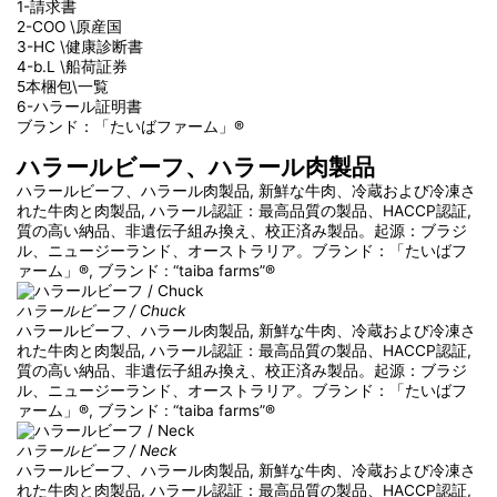
1-請求書
2-COO \原産国
3-HC \健康診断書
4-b.L \船荷証券
5本梱包\一覧
6-ハラール証明書
ブランド：「たいばファーム」®
ハラールビーフ、ハラール肉製品
ハラールビーフ、ハラール肉製品, 新鮮な牛肉、冷蔵および冷凍さ
れた牛肉と肉製品, ハラール認証：最高品質の製品、HACCP認証,
質の高い納品、非遺伝子組み換え、校正済み製品。起源：ブラジ
ル、ニュージーランド、オーストラリア。ブランド：「たいばフ
ァーム」®, ブランド : “taiba farms”®
ハラールビーフ / Chuck
ハラールビーフ、ハラール肉製品, 新鮮な牛肉、冷蔵および冷凍さ
れた牛肉と肉製品, ハラール認証：最高品質の製品、HACCP認証,
質の高い納品、非遺伝子組み換え、校正済み製品。起源：ブラジ
ル、ニュージーランド、オーストラリア。ブランド：「たいばフ
ァーム」®, ブランド : “taiba farms”®
ハラールビーフ / Neck
ハラールビーフ、ハラール肉製品, 新鮮な牛肉、冷蔵および冷凍さ
れた牛肉と肉製品, ハラール認証：最高品質の製品、HACCP認証,