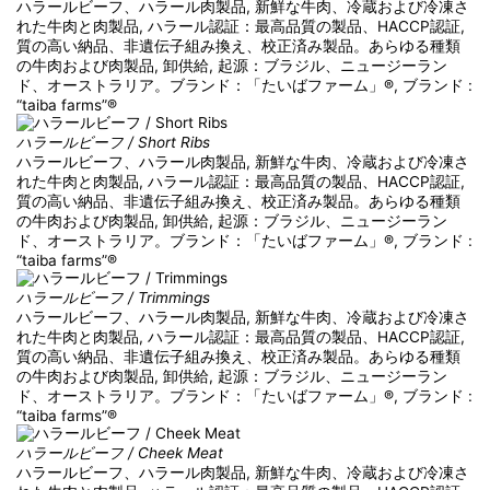
ハラールビーフ、ハラール肉製品, 新鮮な牛肉、冷蔵および冷凍さ
れた牛肉と肉製品, ハラール認証：最高品質の製品、HACCP認証,
質の高い納品、非遺伝子組み換え、校正済み製品。あらゆる種類
の牛肉および肉製品, 卸供給, 起源：ブラジル、ニュージーラン
ド、オーストラリア。ブランド：「たいばファーム」®, ブランド :
“taiba farms”®
ハラールビーフ / Short Ribs
ハラールビーフ、ハラール肉製品, 新鮮な牛肉、冷蔵および冷凍さ
れた牛肉と肉製品, ハラール認証：最高品質の製品、HACCP認証,
質の高い納品、非遺伝子組み換え、校正済み製品。あらゆる種類
の牛肉および肉製品, 卸供給, 起源：ブラジル、ニュージーラン
ド、オーストラリア。ブランド：「たいばファーム」®, ブランド :
“taiba farms”®
ハラールビーフ / Trimmings
ハラールビーフ、ハラール肉製品, 新鮮な牛肉、冷蔵および冷凍さ
れた牛肉と肉製品, ハラール認証：最高品質の製品、HACCP認証,
質の高い納品、非遺伝子組み換え、校正済み製品。あらゆる種類
の牛肉および肉製品, 卸供給, 起源：ブラジル、ニュージーラン
ド、オーストラリア。ブランド：「たいばファーム」®, ブランド :
“taiba farms”®
ハラールビーフ / Cheek Meat
ハラールビーフ、ハラール肉製品, 新鮮な牛肉、冷蔵および冷凍さ