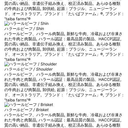
質の高い納品、非遺伝子組み換え、校正済み製品。あらゆる種類
の牛肉および肉製品, 卸供給, 起源：ブラジル、ニュージーラン
ド、オーストラリア。ブランド：「たいばファーム」®, ブランド :
“taiba farms”®
ハラールビーフ / Shin
ハラールビーフ、ハラール肉製品, 新鮮な牛肉、冷蔵および冷凍さ
れた牛肉と肉製品, ハラール認証：最高品質の製品、HACCP認証,
質の高い納品、非遺伝子組み換え、校正済み製品。あらゆる種類
の牛肉および肉製品, 卸供給, 起源：ブラジル、ニュージーラン
ド、オーストラリア。ブランド：「たいばファーム」®, ブランド :
“taiba farms”®
ハラールビーフ / Shoulder
ハラールビーフ、ハラール肉製品, 新鮮な牛肉、冷蔵および冷凍さ
れた牛肉と肉製品, ハラール認証：最高品質の製品、HACCP認証,
質の高い納品、非遺伝子組み換え、校正済み製品。あらゆる種類
の牛肉および肉製品, 卸供給, 起源：ブラジル、ニュージーラン
ド、オーストラリア。ブランド：「たいばファーム」®, ブランド :
“taiba farms”®
ハラールビーフ / Brisket
ハラールビーフ、ハラール肉製品, 新鮮な牛肉、冷蔵および冷凍さ
れた牛肉と肉製品, ハラール認証：最高品質の製品、HACCP認証,
質の高い納品、非遺伝子組み換え、校正済み製品。あらゆる種類