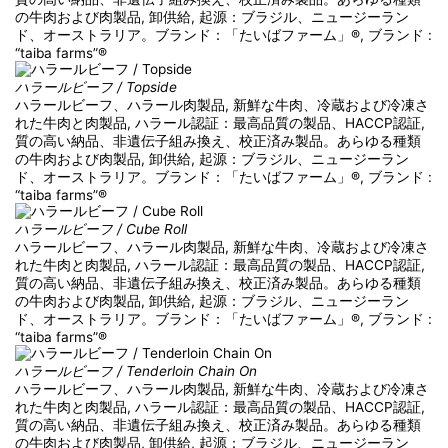
の牛肉および肉製品, 卸供給, 起源：ブラジル、ニュージーラン
ド、オーストラリア。ブランド：「たいばファーム」®, ブランド :
“taiba farms”®
ハラールビーフ / Topside
ハラールビーフ、ハラール肉製品, 新鮮な牛肉、冷蔵および冷凍さ
れた牛肉と肉製品, ハラール認証：最高品質の製品、HACCP認証,
質の高い納品、非遺伝子組み換え、校正済み製品。あらゆる種類
の牛肉および肉製品, 卸供給, 起源：ブラジル、ニュージーラン
ド、オーストラリア。ブランド：「たいばファーム」®, ブランド :
“taiba farms”®
ハラールビーフ / Cube Roll
ハラールビーフ、ハラール肉製品, 新鮮な牛肉、冷蔵および冷凍さ
れた牛肉と肉製品, ハラール認証：最高品質の製品、HACCP認証,
質の高い納品、非遺伝子組み換え、校正済み製品。あらゆる種類
の牛肉および肉製品, 卸供給, 起源：ブラジル、ニュージーラン
ド、オーストラリア。ブランド：「たいばファーム」®, ブランド :
“taiba farms”®
ハラールビーフ / Tenderloin Chain On
ハラールビーフ、ハラール肉製品, 新鮮な牛肉、冷蔵および冷凍さ
れた牛肉と肉製品, ハラール認証：最高品質の製品、HACCP認証,
質の高い納品、非遺伝子組み換え、校正済み製品。あらゆる種類
の牛肉および肉製品, 卸供給, 起源：ブラジル、ニュージーラン