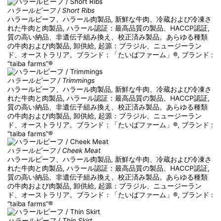
ハラールビーフ / Short Ribs
ハラールビーフ、ハラール肉製品, 新鮮な牛肉、冷蔵および冷凍さ
れた牛肉と肉製品, ハラール認証：最高品質の製品、HACCP認証,
質の高い納品、非遺伝子組み換え、校正済み製品。あらゆる種類
の牛肉および肉製品, 卸供給, 起源：ブラジル、ニュージーラン
ド、オーストラリア。ブランド：「たいばファーム」®, ブランド :
“taiba farms”®
ハラールビーフ / Trimmings
ハラールビーフ、ハラール肉製品, 新鮮な牛肉、冷蔵および冷凍さ
れた牛肉と肉製品, ハラール認証：最高品質の製品、HACCP認証,
質の高い納品、非遺伝子組み換え、校正済み製品。あらゆる種類
の牛肉および肉製品, 卸供給, 起源：ブラジル、ニュージーラン
ド、オーストラリア。ブランド：「たいばファーム」®, ブランド :
“taiba farms”®
ハラールビーフ / Cheek Meat
ハラールビーフ、ハラール肉製品, 新鮮な牛肉、冷蔵および冷凍さ
れた牛肉と肉製品, ハラール認証：最高品質の製品、HACCP認証,
質の高い納品、非遺伝子組み換え、校正済み製品。あらゆる種類
の牛肉および肉製品, 卸供給, 起源：ブラジル、ニュージーラン
ド、オーストラリア。ブランド：「たいばファーム」®, ブランド :
“taiba farms”®
ハラールビーフ / Thin Skirt