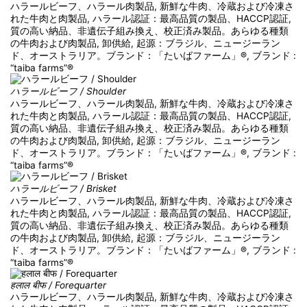
ハラールビーフ、ハラール肉製品, 新鮮な牛肉、冷蔵および冷凍さ
れた牛肉と肉製品, ハラール認証：最高品質の製品、HACCP認証,
質の高い納品、非遺伝子組み換え、校正済み製品。あらゆる種類
の牛肉および肉製品, 卸供給, 起源：ブラジル、ニュージーラン
ド、オーストラリア。ブランド：「たいばファーム」®, ブランド :
“taiba farms”®
ハラールビーフ / Shoulder
ハラールビーフ、ハラール肉製品, 新鮮な牛肉、冷蔵および冷凍さ
れた牛肉と肉製品, ハラール認証：最高品質の製品、HACCP認証,
質の高い納品、非遺伝子組み換え、校正済み製品。あらゆる種類
の牛肉および肉製品, 卸供給, 起源：ブラジル、ニュージーラン
ド、オーストラリア。ブランド：「たいばファーム」®, ブランド :
“taiba farms”®
ハラールビーフ / Brisket
ハラールビーフ、ハラール肉製品, 新鮮な牛肉、冷蔵および冷凍さ
れた牛肉と肉製品, ハラール認証：最高品質の製品、HACCP認証,
質の高い納品、非遺伝子組み換え、校正済み製品。あらゆる種類
の牛肉および肉製品, 卸供給, 起源：ブラジル、ニュージーラン
ド、オーストラリア。ブランド：「たいばファーム」®, ブランド :
“taiba farms”®
हलाल बीफ / Forequarter
ハラールビーフ、ハラール肉製品, 新鮮な牛肉、冷蔵および冷凍さ