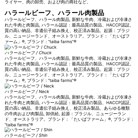
ライヤー、肉の卸売、および肉の商社など。
ハラールビーフ、ハラール肉製品
ハラールビーフ、ハラール肉製品, 新鮮な牛肉、冷蔵および冷凍さ
れた牛肉と肉製品, ハラール認証：最高品質の製品、HACCP認証,
質の高い納品、非遺伝子組み換え、校正済み製品。起源：ブラジ
ル、ニュージーランド、オーストラリア。ブランド：「たいばフ
ァーム」®, ブランド : “taiba farms”®
ハラールビーフ / Chuck
ハラールビーフ、ハラール肉製品, 新鮮な牛肉、冷蔵および冷凍さ
れた牛肉と肉製品, ハラール認証：最高品質の製品、HACCP認証,
質の高い納品、非遺伝子組み換え、校正済み製品。起源：ブラジ
ル、ニュージーランド、オーストラリア。ブランド：「たいばフ
ァーム」®, ブランド : “taiba farms”®
ハラールビーフ / Neck
ハラールビーフ、ハラール肉製品, 新鮮な牛肉、冷蔵および冷凍さ
れた牛肉と肉製品, ハラール認証：最高品質の製品、HACCP認証,
質の高い納品、非遺伝子組み換え、校正済み製品。あらゆる種類
の牛肉および肉製品, 卸供給, 起源：ブラジル、ニュージーラン
ド、オーストラリア。ブランド：「たいばファーム」®, ブランド :
“taiba farms”®
ハラールビーフ / Shin