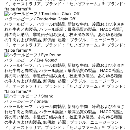
ド、オーストラリア。ブランド：「たいばファーム」®, ブランド :
“taiba farms”®
ハラールビーフ / Tenderloin Chain Off
ハラールビーフ、ハラール肉製品, 新鮮な牛肉、冷蔵および冷凍さ
れた牛肉と肉製品, ハラール認証：最高品質の製品、HACCP認証,
質の高い納品、非遺伝子組み換え、校正済み製品。あらゆる種類
の牛肉および肉製品, 卸供給, 起源：ブラジル、ニュージーラン
ド、オーストラリア。ブランド：「たいばファーム」®, ブランド :
“taiba farms”®
ハラールビーフ / Eye Round
ハラールビーフ、ハラール肉製品, 新鮮な牛肉、冷蔵および冷凍さ
れた牛肉と肉製品, ハラール認証：最高品質の製品、HACCP認証,
質の高い納品、非遺伝子組み換え、校正済み製品。あらゆる種類
の牛肉および肉製品, 卸供給, 起源：ブラジル、ニュージーラン
ド、オーストラリア。ブランド：「たいばファーム」®, ブランド :
“taiba farms”®
ハラールビーフ / Shank
ハラールビーフ、ハラール肉製品, 新鮮な牛肉、冷蔵および冷凍さ
れた牛肉と肉製品, ハラール認証：最高品質の製品、HACCP認証,
質の高い納品、非遺伝子組み換え、校正済み製品。あらゆる種類
の牛肉および肉製品, 卸供給, 起源：ブラジル、ニュージーラン
ド、オーストラリア。ブランド：「たいばファーム」®, ブランド :