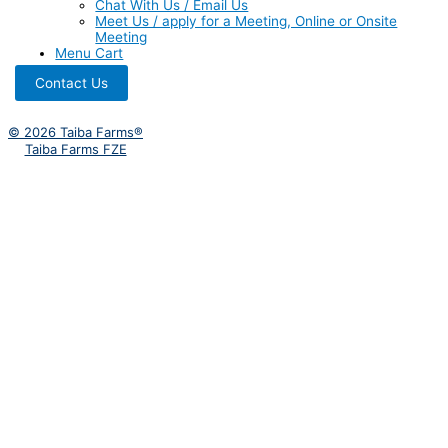
Chat With Us / Email Us
Meet Us / apply for a Meeting, Online or Onsite
Meeting
Menu Cart
Contact Us
© 2026 Taiba Farms®
Taiba Farms FZE