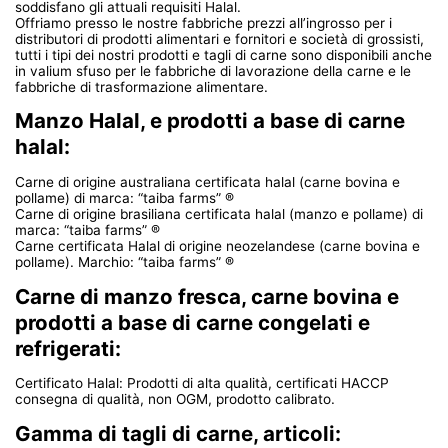
soddisfano gli attuali requisiti Halal.
Offriamo presso le nostre fabbriche prezzi all’ingrosso per i
distributori di prodotti alimentari e fornitori e società di grossisti,
tutti i tipi dei nostri prodotti e tagli di carne sono disponibili anche
in valium sfuso per le fabbriche di lavorazione della carne e le
fabbriche di trasformazione alimentare.
Manzo Halal, e prodotti a base di carne
halal:
Carne di origine australiana certificata halal (carne bovina e
pollame) di marca: “taiba farms” ®
Carne di origine brasiliana certificata halal (manzo e pollame) di
marca: “taiba farms” ®
Carne certificata Halal di origine neozelandese (carne bovina e
pollame). Marchio: “taiba farms” ®
Carne di manzo fresca, carne bovina e
prodotti a base di carne congelati e
refrigerati:
Certificato Halal: Prodotti di alta qualità, certificati HACCP
consegna di qualità, non OGM, prodotto calibrato.
Gamma di tagli di carne, articoli: