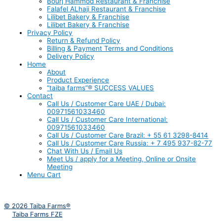
Bourj Hammod Restaurant & Franchise
Falafel ALhaji Restaurant & Franchise
Lilibet Bakery & Franchise
Lilibet Bakery & Franchise
Privacy Policy
Return & Refund Policy
Billing & Payment Terms and Conditions
Delivery Policy
Home
About
Product Experience
“taiba farms”® SUCCESS VALUES
Contact
Call Us / Customer Care UAE / Dubai:
00971561033460
Call Us / Customer Care International:
00971561033460
Call Us / Customer Care Brazil: + 55 61 3298-8414
Call Us / Customer Care Russia: + 7 495 937-82-77
Chat With Us / Email Us
Meet Us / apply for a Meeting, Online or Onsite
Meeting
Menu Cart
© 2026 Taiba Farms®
Taiba Farms FZE