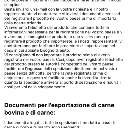
semplice!
Basta inviarci un’e-mail con la vostra richiesta e il nostro
rappresentante vi contatterà e vi invierà i documenti necessari
per registrare il prodotto nel vostro paese prima di importarlo
dalla nostra azienda.
Vi invieremo l’etichetta del prodotto che contiene tutte le
informazioni necessarie per la registrazione nel vostro paese e vi
invieremo le immagini del prodotto, e che vi serviranno per
registrare il prodotto che importerete, e i nostri rappresentanti vi
contatteranno per facilitare le procedure di importazione nel
caso in cui abbiate bisogno di aiuto.
Vi consigliamo di non importare il prodotto prima di averlo
registrato nel vostro paese. Così, dopo aver registrato l’etichetta
del prodotto presso le autorità competenti del vostro paese,
faciliterete l’ingresso della spedizione direttamente nel vostro
paese senza difficoltà, perché l’avete registrata prima di
acquistarla, e questo vi faciliterà anche la rivendita diretta
quando la spedizione arriverà al porto di destinazione e ridurrà i
costi per voi nello sdoganamento.
Documenti per l'esportazione di carne
bovina e di carne:
I documenti allegati a tutte le spedizioni di prodotti a base di
carne di pollo e di manzo sono i seguenti: